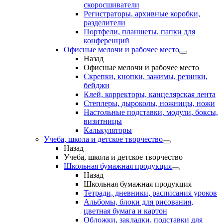
скоросшиватели
Регистраторы, архивные коробки,
разделители
Портфели, планшеты, папки для
конференций
Офисные мелочи и рабочее место
Назад
Офисные мелочи и рабочее место
Скрепки, кнопки, зажимы, резинки,
бейджи
Клей, корректоры, канцелярская лента
Степлеры, дыроколы, ножницы, ножи
Настольные подставки, модули, боксы,
визитницы
Калькуляторы
Учеба, школа и детское творчество
Назад
Учеба, школа и детское творчество
Школьная бумажная продукция
Назад
Школьная бумажная продукция
Тетради, дневники, расписания уроков
Альбомы, блоки для рисования,
цветная бумага и картон
Обложки, закладки, подставки для