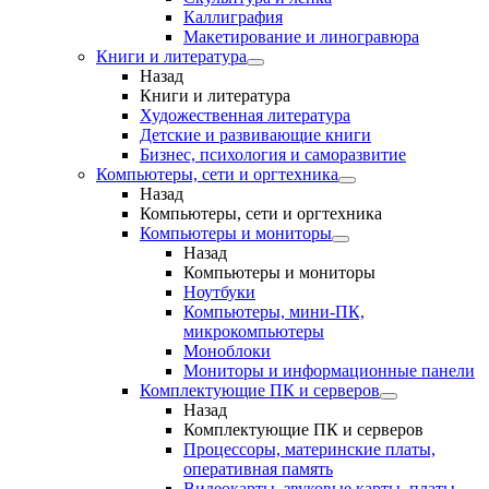
Каллиграфия
Макетирование и линогравюра
Книги и литература
Назад
Книги и литература
Художественная литература
Детские и развивающие книги
Бизнес, психология и саморазвитие
Компьютеры, сети и оргтехника
Назад
Компьютеры, сети и оргтехника
Компьютеры и мониторы
Назад
Компьютеры и мониторы
Ноутбуки
Компьютеры, мини-ПК,
микрокомпьютеры
Моноблоки
Мониторы и информационные панели
Комплектующие ПК и серверов
Назад
Комплектующие ПК и серверов
Процессоры, материнские платы,
оперативная память
Видеокарты, звуковые карты, платы