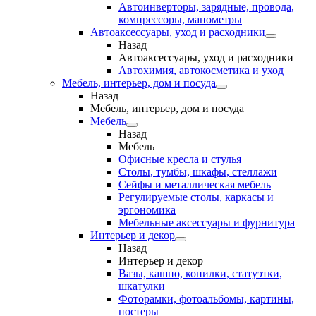
Автоинверторы, зарядные, провода,
компрессоры, манометры
Автоаксессуары, уход и расходники
Назад
Автоаксессуары, уход и расходники
Автохимия, автокосметика и уход
Мебель, интерьер, дом и посуда
Назад
Мебель, интерьер, дом и посуда
Мебель
Назад
Мебель
Офисные кресла и стулья
Столы, тумбы, шкафы, стеллажи
Сейфы и металлическая мебель
Регулируемые столы, каркасы и
эргономика
Мебельные аксессуары и фурнитура
Интерьер и декор
Назад
Интерьер и декор
Вазы, кашпо, копилки, статуэтки,
шкатулки
Фоторамки, фотоальбомы, картины,
постеры