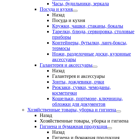
Часы, будильники, зеркала
Посуда и кухня
Назад
Посуда и кухня
Кружки, чашки, стаканы, бокалы
Тарелки, блюда, сервировка, столовые
приборы
Контейнеры, бутылки, ланч-боксы,
термосы
Ножи, разделочные доски, кухонные
аксессуары
Галантерея и аксессуары
Назад
Галантерея и аксессуары
Зонты, дождевики, очки
Рюкзаки, сумки, чемоданы,
косметички
Кошельки, портмоне, ключницы,
обложки для документов
Хозяйственные товары, уборка и гигиена
Назад
Хозяйственные товары, уборка и гигиена
Гигиена и бумажная продукция
Назад
Гигиена и бумажная продукция