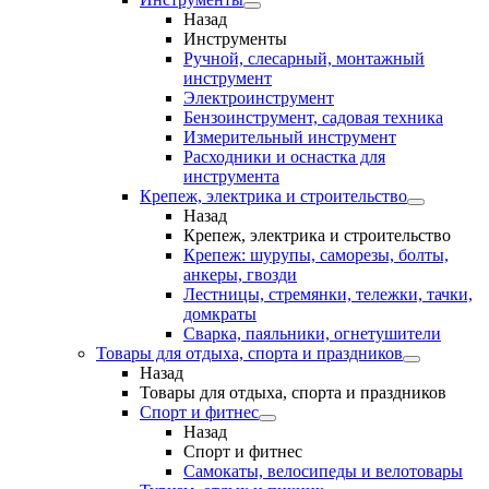
Назад
Инструменты
Ручной, слесарный, монтажный
инструмент
Электроинструмент
Бензоинструмент, садовая техника
Измерительный инструмент
Расходники и оснастка для
инструмента
Крепеж, электрика и строительство
Назад
Крепеж, электрика и строительство
Крепеж: шурупы, саморезы, болты,
анкеры, гвозди
Лестницы, стремянки, тележки, тачки,
домкраты
Сварка, паяльники, огнетушители
Товары для отдыха, спорта и праздников
Назад
Товары для отдыха, спорта и праздников
Спорт и фитнес
Назад
Спорт и фитнес
Самокаты, велосипеды и велотовары