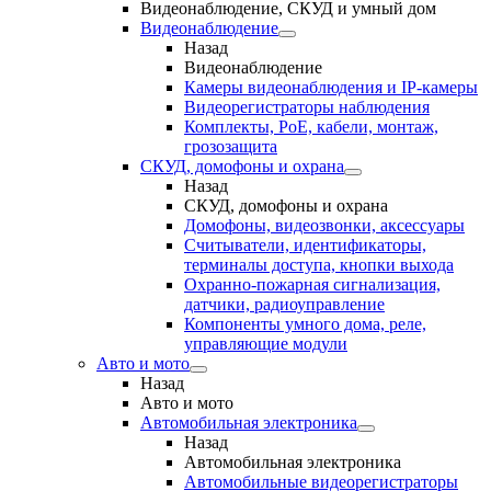
Видеонаблюдение, СКУД и умный дом
Видеонаблюдение
Назад
Видеонаблюдение
Камеры видеонаблюдения и IP-камеры
Видеорегистраторы наблюдения
Комплекты, PoE, кабели, монтаж,
грозозащита
СКУД, домофоны и охрана
Назад
СКУД, домофоны и охрана
Домофоны, видеозвонки, аксессуары
Считыватели, идентификаторы,
терминалы доступа, кнопки выхода
Охранно-пожарная сигнализация,
датчики, радиоуправление
Компоненты умного дома, реле,
управляющие модули
Авто и мото
Назад
Авто и мото
Автомобильная электроника
Назад
Автомобильная электроника
Автомобильные видеорегистраторы