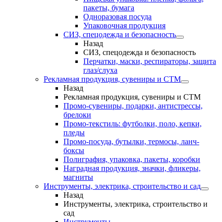
пакеты, бумага
Одноразовая посуда
Упаковочная продукция
СИЗ, спецодежда и безопасность
Назад
СИЗ, спецодежда и безопасность
Перчатки, маски, респираторы, защита
глаз/слуха
Рекламная продукция, сувениры и СТМ
Назад
Рекламная продукция, сувениры и СТМ
Промо-сувениры, подарки, антистрессы,
брелоки
Промо-текстиль: футболки, поло, кепки,
пледы
Промо-посуда, бутылки, термосы, ланч-
боксы
Полиграфия, упаковка, пакеты, коробки
Наградная продукция, значки, фликеры,
магниты
Инструменты, электрика, строительство и сад
Назад
Инструменты, электрика, строительство и
сад
Инструменты