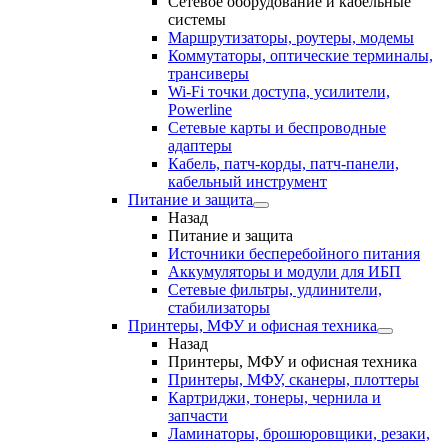
Сетевое оборудование и кабельные
системы
Маршрутизаторы, роутеры, модемы
Коммутаторы, оптические терминалы,
трансиверы
Wi-Fi точки доступа, усилители,
Powerline
Сетевые карты и беспроводные
адаптеры
Кабель, патч-корды, патч-панели,
кабельный инструмент
Питание и защита
Назад
Питание и защита
Источники бесперебойного питания
Аккумуляторы и модули для ИБП
Сетевые фильтры, удлинители,
стабилизаторы
Принтеры, МФУ и офисная техника
Назад
Принтеры, МФУ и офисная техника
Принтеры, МФУ, сканеры, плоттеры
Картриджи, тонеры, чернила и
запчасти
Ламинаторы, брошюровщики, резаки,