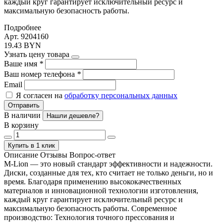
каждый круг гарантирует исключительный ресурс и
максимальную безопасность работы.
Подробнее
Арт. 9204160
19.43 BYN
Узнать цену товара
Ваше имя
*
Ваш номер телефона
*
Email
Я согласен на
обработку персональных данных
Отправить
В наличии
Нашли дешевле?
В корзину
Купить в 1 клик
Описание
Отзывы
Вопрос-ответ
M-Lion — это новый стандарт эффективности и надежности.
Диски, созданные для тех, кто считает не только деньги, но и
время. Благодаря применению высококачественных
материалов и инновационной технологии изготовления,
каждый круг гарантирует исключительный ресурс и
максимальную безопасность работы. Современное
производство: Технология точного прессования и