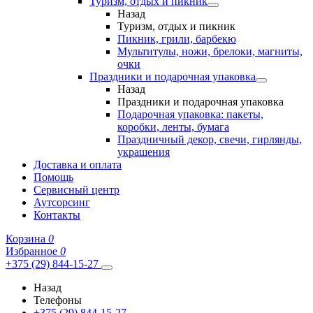
Туризм, отдых и пикник
Назад
Туризм, отдых и пикник
Пикник, грили, барбекю
Мультитулы, ножи, брелоки, магниты,
очки
Праздники и подарочная упаковка
Назад
Праздники и подарочная упаковка
Подарочная упаковка: пакеты,
коробки, ленты, бумага
Праздничный декор, свечи, гирлянды,
украшения
Доставка и оплата
Помощь
Сервисный центр
Аутсорсинг
Контакты
Корзина
0
Избранное
0
+375 (29) 844-15-27
Назад
Телефоны
+375 (29) 844-15-27