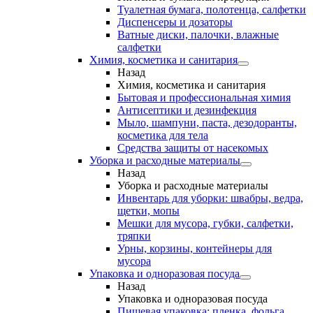
Туалетная бумага, полотенца, салфетки
Диспенсеры и дозаторы
Ватные диски, палочки, влажные
салфетки
Химия, косметика и санитария
Назад
Химия, косметика и санитария
Бытовая и профессиональная химия
Антисептики и дезинфекция
Мыло, шампуни, паста, дезодоранты,
косметика для тела
Средства защиты от насекомых
Уборка и расходные материалы
Назад
Уборка и расходные материалы
Инвентарь для уборки: швабры, ведра,
щетки, мопы
Мешки для мусора, губки, салфетки,
тряпки
Урны, корзины, контейнеры для
мусора
Упаковка и одноразовая посуда
Назад
Упаковка и одноразовая посуда
Пищевая упаковка: пленка, фольга,