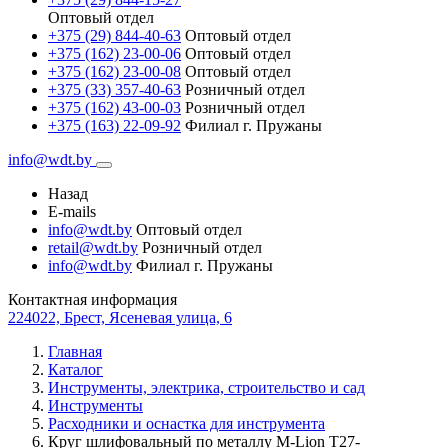
Оптовый отдел
+375 (29) 844-40-63
Оптовый отдел
+375 (162) 23-00-06
Оптовый отдел
+375 (162) 23-00-08
Оптовый отдел
+375 (33) 357-40-63
Розничный отдел
+375 (162) 43-00-03
Розничный отдел
+375 (163) 22-09-92
Филиал г. Пружаны
info@wdt.by
Назад
E-mails
info@wdt.by
Оптовый отдел
retail@wdt.by
Розничный отдел
info@wdt.by
Филиал г. Пружаны
Контактная информация
224022, Брест, Ясеневая улица, 6
Главная
Каталог
Инструменты, электрика, строительство и сад
Инструменты
Расходники и оснастка для инструмента
Круг шлифовальный по металлу M-Lion T27-