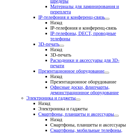
шредеры
Материалы для ламинирования и
переплета
IP-телефония и конференц-связь
Назад
IP-телефония и конференц-связь
IP-телефоны, DECT, проводные
телефоны
3D-печать
Назад
3D-печать
Расходники и аксессуары для 3D-
печати
Презентационное оборудование
Назад
Презентационное оборудование
Офисные доски, флипчарты,
демонстрационное оборудование
Электроника и гаджеты
Назад
Электроника и гаджеты
Смартфоны, планшеты и аксессуары
Назад
Смартфоны, планшеты и аксессуары
Смартфоны, мобильные телефоны,