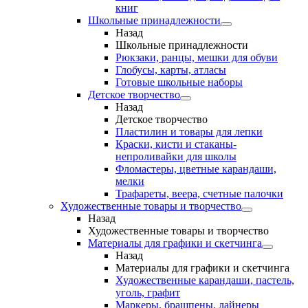
книг
Школьные принадлежности
Назад
Школьные принадлежности
Рюкзаки, ранцы, мешки для обуви
Глобусы, карты, атласы
Готовые школьные наборы
Детское творчество
Назад
Детское творчество
Пластилин и товары для лепки
Краски, кисти и стаканы-
непроливайки для школы
Фломастеры, цветные карандаши,
мелки
Трафареты, веера, счетные палочки
Художественные товары и творчество
Назад
Художественные товары и творчество
Материалы для графики и скетчинга
Назад
Материалы для графики и скетчинга
Художественные карандаши, пастель,
уголь, графит
Маркеры, брашпены, лайнеры