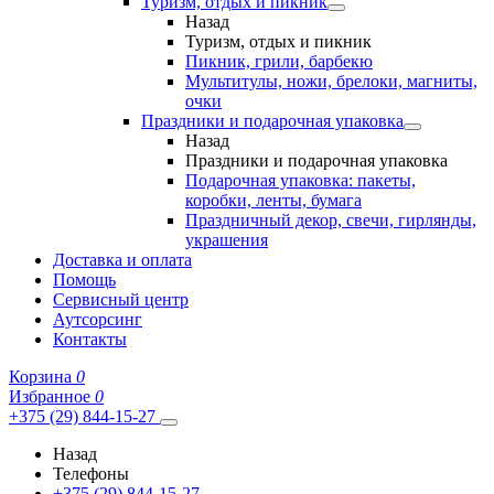
Туризм, отдых и пикник
Назад
Туризм, отдых и пикник
Пикник, грили, барбекю
Мультитулы, ножи, брелоки, магниты,
очки
Праздники и подарочная упаковка
Назад
Праздники и подарочная упаковка
Подарочная упаковка: пакеты,
коробки, ленты, бумага
Праздничный декор, свечи, гирлянды,
украшения
Доставка и оплата
Помощь
Сервисный центр
Аутсорсинг
Контакты
Корзина
0
Избранное
0
+375 (29) 844-15-27
Назад
Телефоны
+375 (29) 844-15-27