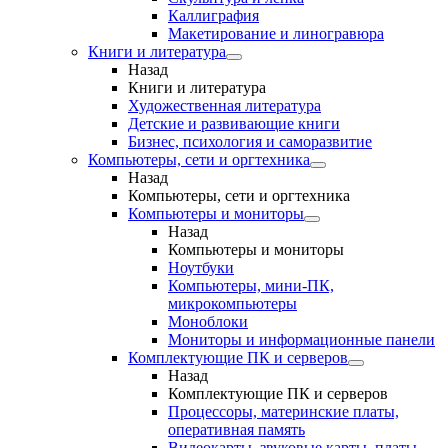
Каллиграфия
Макетирование и линогравюра
Книги и литература
Назад
Книги и литература
Художественная литература
Детские и развивающие книги
Бизнес, психология и саморазвитие
Компьютеры, сети и оргтехника
Назад
Компьютеры, сети и оргтехника
Компьютеры и мониторы
Назад
Компьютеры и мониторы
Ноутбуки
Компьютеры, мини-ПК,
микрокомпьютеры
Моноблоки
Мониторы и информационные панели
Комплектующие ПК и серверов
Назад
Комплектующие ПК и серверов
Процессоры, материнские платы,
оперативная память
Видеокарты, звуковые карты, платы