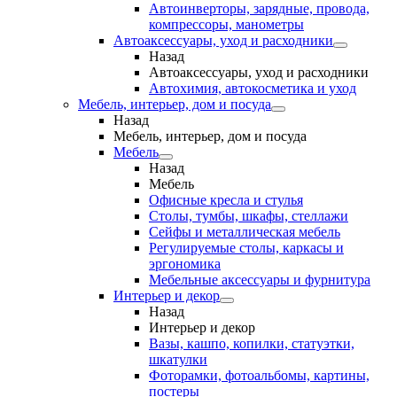
Автоинверторы, зарядные, провода,
компрессоры, манометры
Автоаксессуары, уход и расходники
Назад
Автоаксессуары, уход и расходники
Автохимия, автокосметика и уход
Мебель, интерьер, дом и посуда
Назад
Мебель, интерьер, дом и посуда
Мебель
Назад
Мебель
Офисные кресла и стулья
Столы, тумбы, шкафы, стеллажи
Сейфы и металлическая мебель
Регулируемые столы, каркасы и
эргономика
Мебельные аксессуары и фурнитура
Интерьер и декор
Назад
Интерьер и декор
Вазы, кашпо, копилки, статуэтки,
шкатулки
Фоторамки, фотоальбомы, картины,
постеры