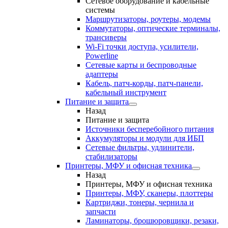
Сетевое оборудование и кабельные
системы
Маршрутизаторы, роутеры, модемы
Коммутаторы, оптические терминалы,
трансиверы
Wi-Fi точки доступа, усилители,
Powerline
Сетевые карты и беспроводные
адаптеры
Кабель, патч-корды, патч-панели,
кабельный инструмент
Питание и защита
Назад
Питание и защита
Источники бесперебойного питания
Аккумуляторы и модули для ИБП
Сетевые фильтры, удлинители,
стабилизаторы
Принтеры, МФУ и офисная техника
Назад
Принтеры, МФУ и офисная техника
Принтеры, МФУ, сканеры, плоттеры
Картриджи, тонеры, чернила и
запчасти
Ламинаторы, брошюровщики, резаки,