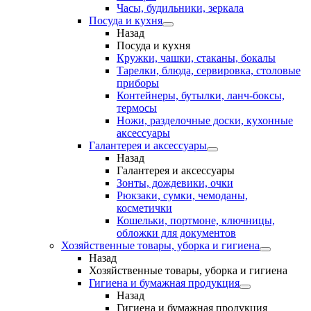
Часы, будильники, зеркала
Посуда и кухня
Назад
Посуда и кухня
Кружки, чашки, стаканы, бокалы
Тарелки, блюда, сервировка, столовые
приборы
Контейнеры, бутылки, ланч-боксы,
термосы
Ножи, разделочные доски, кухонные
аксессуары
Галантерея и аксессуары
Назад
Галантерея и аксессуары
Зонты, дождевики, очки
Рюкзаки, сумки, чемоданы,
косметички
Кошельки, портмоне, ключницы,
обложки для документов
Хозяйственные товары, уборка и гигиена
Назад
Хозяйственные товары, уборка и гигиена
Гигиена и бумажная продукция
Назад
Гигиена и бумажная продукция