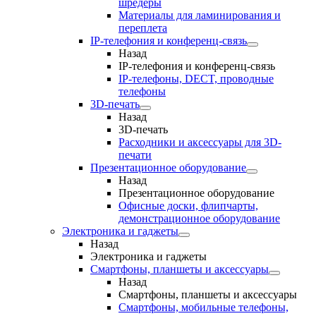
шредеры
Материалы для ламинирования и
переплета
IP-телефония и конференц-связь
Назад
IP-телефония и конференц-связь
IP-телефоны, DECT, проводные
телефоны
3D-печать
Назад
3D-печать
Расходники и аксессуары для 3D-
печати
Презентационное оборудование
Назад
Презентационное оборудование
Офисные доски, флипчарты,
демонстрационное оборудование
Электроника и гаджеты
Назад
Электроника и гаджеты
Смартфоны, планшеты и аксессуары
Назад
Смартфоны, планшеты и аксессуары
Смартфоны, мобильные телефоны,