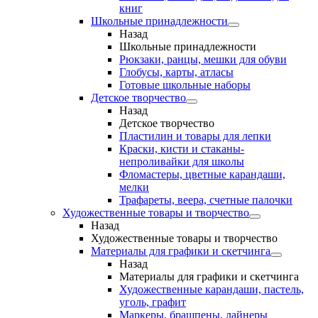
книг
Школьные принадлежности
Назад
Школьные принадлежности
Рюкзаки, ранцы, мешки для обуви
Глобусы, карты, атласы
Готовые школьные наборы
Детское творчество
Назад
Детское творчество
Пластилин и товары для лепки
Краски, кисти и стаканы-
непроливайки для школы
Фломастеры, цветные карандаши,
мелки
Трафареты, веера, счетные палочки
Художественные товары и творчество
Назад
Художественные товары и творчество
Материалы для графики и скетчинга
Назад
Материалы для графики и скетчинга
Художественные карандаши, пастель,
уголь, графит
Маркеры, брашпены, лайнеры