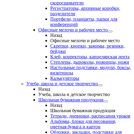
скоросшиватели
Регистраторы, архивные коробки,
разделители
Портфели, планшеты, папки для
конференций
Офисные мелочи и рабочее место
Назад
Офисные мелочи и рабочее место
Скрепки, кнопки, зажимы, резинки,
бейджи
Клей, корректоры, канцелярская лента
Степлеры, дыроколы, ножницы, ножи
Настольные подставки, модули, боксы,
визитницы
Калькуляторы
Учеба, школа и детское творчество
Назад
Учеба, школа и детское творчество
Школьная бумажная продукция
Назад
Школьная бумажная продукция
Тетради, дневники, расписания уроков
Альбомы, блоки для рисования,
цветная бумага и картон
Обложки, закладки, подставки для