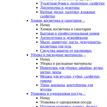
Туалетная бумага, полотенца, салфетки
Диспенсеры и дозаторы
Ватные диски, палочки, влажные
салфетки
Химия, косметика и санитария
Назад
Химия, косметика и санитария
Бытовая и профессиональная химия
Антисептики и дезинфекция
Мыло, шампуни, паста, дезодоранты,
косметика для тела
Средства защиты от насекомых
Уборка и расходные материалы
Назад
Уборка и расходные материалы
Инвентарь для уборки: швабры, ведра,
щетки, мопы
Мешки для мусора, губки, салфетки,
тряпки
Урны, корзины, контейнеры для
мусора
Упаковка и одноразовая посуда
Назад
Упаковка и одноразовая посуда
Пищевая упаковка: пленка, фольга,