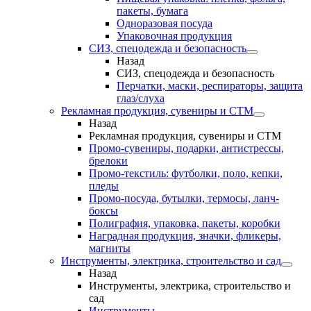
пакеты, бумага
Одноразовая посуда
Упаковочная продукция
СИЗ, спецодежда и безопасность
Назад
СИЗ, спецодежда и безопасность
Перчатки, маски, респираторы, защита
глаз/слуха
Рекламная продукция, сувениры и СТМ
Назад
Рекламная продукция, сувениры и СТМ
Промо-сувениры, подарки, антистрессы,
брелоки
Промо-текстиль: футболки, поло, кепки,
пледы
Промо-посуда, бутылки, термосы, ланч-
боксы
Полиграфия, упаковка, пакеты, коробки
Наградная продукция, значки, фликеры,
магниты
Инструменты, электрика, строительство и сад
Назад
Инструменты, электрика, строительство и
сад
Инструменты