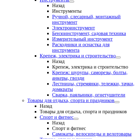
Назад
Инструменты
Ручной, слесарный, монтажный
инструмент
Электроинструмент
Бензоинструмент, садовая техника
Измерительный инструмент
Расходники и оснастка для
инструмента
Крепеж, электрика и строительство
Назад
Крепеж, электрика и строительство
Крепеж: шурупы, саморезы, болты,
анкеры, гвозди
Лестницы, стремянки, тележки, тачки,
домкраты
Сварка, паяльники, огнетушители
Товары для отдыха, спорта и праздников
Назад
Товары для отдыха, спорта и праздников
Спорт и фитнес
Назад
Спорт и фитнес
Самокаты, велосипеды и велотовары