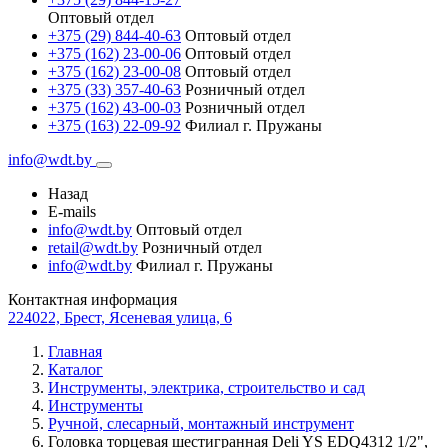
Оптовый отдел
+375 (29) 844-40-63
Оптовый отдел
+375 (162) 23-00-06
Оптовый отдел
+375 (162) 23-00-08
Оптовый отдел
+375 (33) 357-40-63
Розничный отдел
+375 (162) 43-00-03
Розничный отдел
+375 (163) 22-09-92
Филиал г. Пружаны
info@wdt.by
Назад
E-mails
info@wdt.by
Оптовый отдел
retail@wdt.by
Розничный отдел
info@wdt.by
Филиал г. Пружаны
Контактная информация
224022, Брест, Ясеневая улица, 6
Главная
Каталог
Инструменты, электрика, строительство и сад
Инструменты
Ручной, слесарный, монтажный инструмент
Головка торцевая шестигранная Deli YS EDQ4312 1/2",