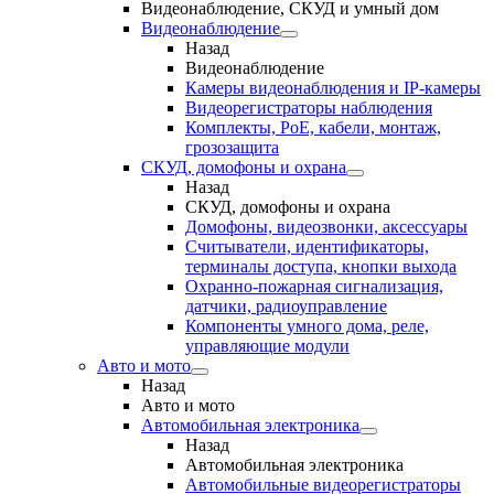
Видеонаблюдение, СКУД и умный дом
Видеонаблюдение
Назад
Видеонаблюдение
Камеры видеонаблюдения и IP-камеры
Видеорегистраторы наблюдения
Комплекты, PoE, кабели, монтаж,
грозозащита
СКУД, домофоны и охрана
Назад
СКУД, домофоны и охрана
Домофоны, видеозвонки, аксессуары
Считыватели, идентификаторы,
терминалы доступа, кнопки выхода
Охранно-пожарная сигнализация,
датчики, радиоуправление
Компоненты умного дома, реле,
управляющие модули
Авто и мото
Назад
Авто и мото
Автомобильная электроника
Назад
Автомобильная электроника
Автомобильные видеорегистраторы