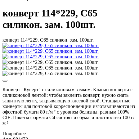
конверт 114*229, С65
силикон. зам. 100шт.
конверт 114*229, С65 силикон. зам. 100шт.
Конверт "Куверт" с силиконовым замком. Клапан конверта с
силиконовой лентой: чтобы заклеить конверт, нужно снять
защитную ленту, закрывающую клеевой слой. Стандартные
конверты для почтовой корреспонденции изготавливаются из
офсетной бумаги 80 г/м ² с уровнем белизны, равным 100%
CIE. Пакеты формата С4 состоят из бумаги плотностью 100 г/
м ².
Подробнее