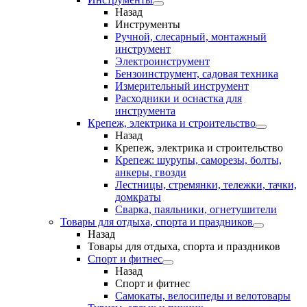
Назад
Инструменты
Ручной, слесарный, монтажный
инструмент
Электроинструмент
Бензоинструмент, садовая техника
Измерительный инструмент
Расходники и оснастка для
инструмента
Крепеж, электрика и строительство
Назад
Крепеж, электрика и строительство
Крепеж: шурупы, саморезы, болты,
анкеры, гвозди
Лестницы, стремянки, тележки, тачки,
домкраты
Сварка, паяльники, огнетушители
Товары для отдыха, спорта и праздников
Назад
Товары для отдыха, спорта и праздников
Спорт и фитнес
Назад
Спорт и фитнес
Самокаты, велосипеды и велотовары