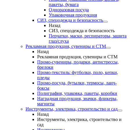
пакеты, бумага
Одноразовая посуда
Упаковочная продукция
СИЗ, спецодежда и безопасность
Назад
СИЗ, спецодежда и безопасность
Перчатки, маски, респираторы, защита
глаз/слуха
Рекламная продукция, сувениры и СТМ
Назад
Рекламная продукция, сувениры и СТМ
Промо-сувениры, подарки, антистрессы,
брелоки
Промо-текстиль: футболки, поло, кепки,
пледы
Промо-посуда, бутылки, термосы, ланч-
боксы
Полиграфия, упаковка, пакеты, коробки
Наградная продукция, значки, фликеры,
магниты
Инструменты, электрика, строительство и сад
Назад
Инструменты, электрика, строительство и
сад
Инструменты