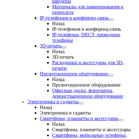
шредеры
Материалы для ламинирования и
переплета
IP-телефония и конференц-связь
Назад
IP-телефония и конференц-связь
IP-телефоны, DECT, проводные
телефоны
3D-печать
Назад
3D-печать
Расходники и аксессуары для 3D-
печати
Презентационное оборудование
Назад
Презентационное оборудование
Офисные доски, флипчарты,
демонстрационное оборудование
Электроника и гаджеты
Назад
Электроника и гаджеты
Смартфоны, планшеты и аксессуары
Назад
Смартфоны, планшеты и аксессуары
Смартфоны, мобильные телефоны,