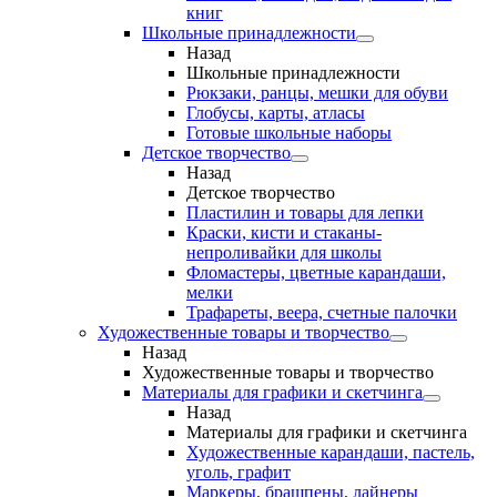
книг
Школьные принадлежности
Назад
Школьные принадлежности
Рюкзаки, ранцы, мешки для обуви
Глобусы, карты, атласы
Готовые школьные наборы
Детское творчество
Назад
Детское творчество
Пластилин и товары для лепки
Краски, кисти и стаканы-
непроливайки для школы
Фломастеры, цветные карандаши,
мелки
Трафареты, веера, счетные палочки
Художественные товары и творчество
Назад
Художественные товары и творчество
Материалы для графики и скетчинга
Назад
Материалы для графики и скетчинга
Художественные карандаши, пастель,
уголь, графит
Маркеры, брашпены, лайнеры