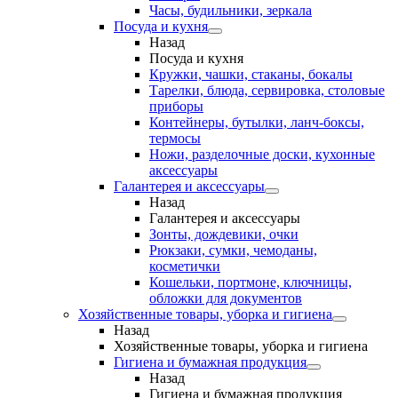
Часы, будильники, зеркала
Посуда и кухня
Назад
Посуда и кухня
Кружки, чашки, стаканы, бокалы
Тарелки, блюда, сервировка, столовые
приборы
Контейнеры, бутылки, ланч-боксы,
термосы
Ножи, разделочные доски, кухонные
аксессуары
Галантерея и аксессуары
Назад
Галантерея и аксессуары
Зонты, дождевики, очки
Рюкзаки, сумки, чемоданы,
косметички
Кошельки, портмоне, ключницы,
обложки для документов
Хозяйственные товары, уборка и гигиена
Назад
Хозяйственные товары, уборка и гигиена
Гигиена и бумажная продукция
Назад
Гигиена и бумажная продукция