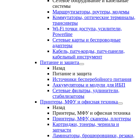
Сетевое оборудование и кабельные
системы
Маршрутизаторы, роутеры, модемы
Коммутаторы, оптические терминалы,
трансиверы
Wi-Fi точки доступа, усилители,
Powerline
Сетевые карты и беспроводные
адаптеры
Кабель, патч-корды, патч-панели,
кабельный инструмент
Питание и защита
Назад
Питание и защита
Источники бесперебойного питания
Аккумуляторы и модули для ИБП
Сетевые фильтры, удлинители,
стабилизаторы
Принтеры, МФУ и офисная техника
Назад
Принтеры, МФУ и офисная техника
Принтеры, МФУ, сканеры, плоттеры
Картриджи, тонеры, чернила и
запчасти
Ламинаторы, брошюровщики, резаки,