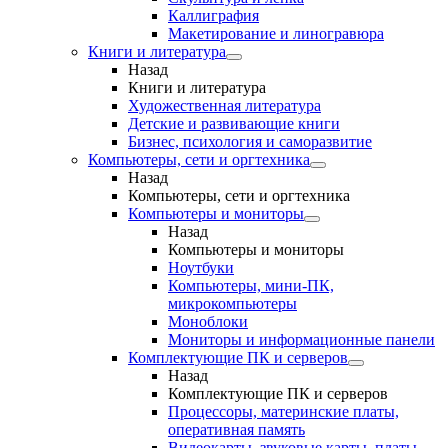
Каллиграфия
Макетирование и линогравюра
Книги и литература
Назад
Книги и литература
Художественная литература
Детские и развивающие книги
Бизнес, психология и саморазвитие
Компьютеры, сети и оргтехника
Назад
Компьютеры, сети и оргтехника
Компьютеры и мониторы
Назад
Компьютеры и мониторы
Ноутбуки
Компьютеры, мини-ПК,
микрокомпьютеры
Моноблоки
Мониторы и информационные панели
Комплектующие ПК и серверов
Назад
Комплектующие ПК и серверов
Процессоры, материнские платы,
оперативная память
Видеокарты, звуковые карты, платы