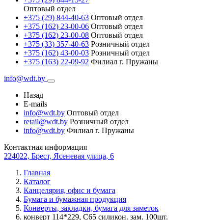
Оптовый отдел
+375 (29) 844-40-63
Оптовый отдел
+375 (162) 23-00-06
Оптовый отдел
+375 (162) 23-00-08
Оптовый отдел
+375 (33) 357-40-63
Розничный отдел
+375 (162) 43-00-03
Розничный отдел
+375 (163) 22-09-92
Филиал г. Пружаны
info@wdt.by
Назад
E-mails
info@wdt.by
Оптовый отдел
retail@wdt.by
Розничный отдел
info@wdt.by
Филиал г. Пружаны
Контактная информация
224022, Брест, Ясеневая улица, 6
Главная
Каталог
Канцелярия, офис и бумага
Бумага и бумажная продукция
Конверты, закладки, бумага для заметок
конверт 114*229, С65 силикон. зам. 100шт.