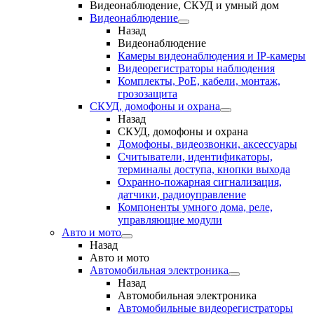
Видеонаблюдение, СКУД и умный дом
Видеонаблюдение
Назад
Видеонаблюдение
Камеры видеонаблюдения и IP-камеры
Видеорегистраторы наблюдения
Комплекты, PoE, кабели, монтаж,
грозозащита
СКУД, домофоны и охрана
Назад
СКУД, домофоны и охрана
Домофоны, видеозвонки, аксессуары
Считыватели, идентификаторы,
терминалы доступа, кнопки выхода
Охранно-пожарная сигнализация,
датчики, радиоуправление
Компоненты умного дома, реле,
управляющие модули
Авто и мото
Назад
Авто и мото
Автомобильная электроника
Назад
Автомобильная электроника
Автомобильные видеорегистраторы