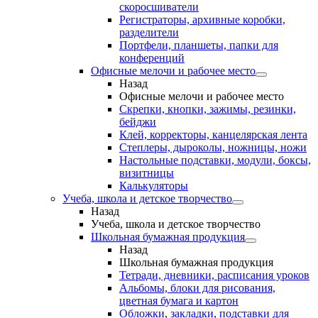
скоросшиватели
Регистраторы, архивные коробки,
разделители
Портфели, планшеты, папки для
конференций
Офисные мелочи и рабочее место
Назад
Офисные мелочи и рабочее место
Скрепки, кнопки, зажимы, резинки,
бейджи
Клей, корректоры, канцелярская лента
Степлеры, дыроколы, ножницы, ножи
Настольные подставки, модули, боксы,
визитницы
Калькуляторы
Учеба, школа и детское творчество
Назад
Учеба, школа и детское творчество
Школьная бумажная продукция
Назад
Школьная бумажная продукция
Тетради, дневники, расписания уроков
Альбомы, блоки для рисования,
цветная бумага и картон
Обложки, закладки, подставки для