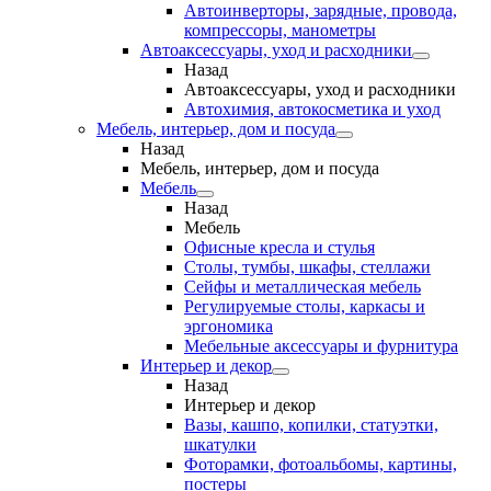
Автоинверторы, зарядные, провода,
компрессоры, манометры
Автоаксессуары, уход и расходники
Назад
Автоаксессуары, уход и расходники
Автохимия, автокосметика и уход
Мебель, интерьер, дом и посуда
Назад
Мебель, интерьер, дом и посуда
Мебель
Назад
Мебель
Офисные кресла и стулья
Столы, тумбы, шкафы, стеллажи
Сейфы и металлическая мебель
Регулируемые столы, каркасы и
эргономика
Мебельные аксессуары и фурнитура
Интерьер и декор
Назад
Интерьер и декор
Вазы, кашпо, копилки, статуэтки,
шкатулки
Фоторамки, фотоальбомы, картины,
постеры