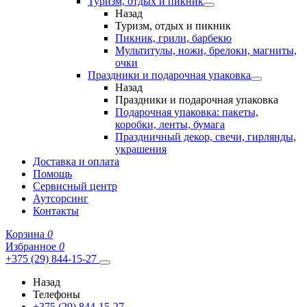
Туризм, отдых и пикник
Назад
Туризм, отдых и пикник
Пикник, грили, барбекю
Мультитулы, ножи, брелоки, магниты,
очки
Праздники и подарочная упаковка
Назад
Праздники и подарочная упаковка
Подарочная упаковка: пакеты,
коробки, ленты, бумага
Праздничный декор, свечи, гирлянды,
украшения
Доставка и оплата
Помощь
Сервисный центр
Аутсорсинг
Контакты
Корзина
0
Избранное
0
+375 (29) 844-15-27
Назад
Телефоны
+375 (29) 844-15-27