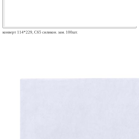
конверт 114*229, С65 силикон. зам. 100шт.