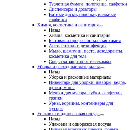
Туалетная бумага, полотенца, салфетки
Диспенсеры и дозаторы
Ватные диски, палочки, влажные
салфетки
Химия, косметика и санитария
Назад
Химия, косметика и санитария
Бытовая и профессиональная химия
Антисептики и дезинфекция
Мыло, шампуни, паста, дезодоранты,
косметика для тела
Средства защиты от насекомых
Уборка и расходные материалы
Назад
Уборка и расходные материалы
Инвентарь для уборки: швабры, ведра,
щетки, мопы
Мешки для мусора, губки, салфетки,
тряпки
Урны, корзины, контейнеры для
мусора
Упаковка и одноразовая посуда
Назад
Упаковка и одноразовая посуда
Пищевая упаковка: пленка, фольга,