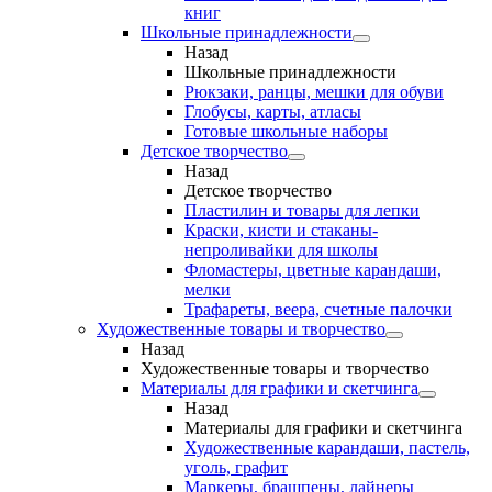
книг
Школьные принадлежности
Назад
Школьные принадлежности
Рюкзаки, ранцы, мешки для обуви
Глобусы, карты, атласы
Готовые школьные наборы
Детское творчество
Назад
Детское творчество
Пластилин и товары для лепки
Краски, кисти и стаканы-
непроливайки для школы
Фломастеры, цветные карандаши,
мелки
Трафареты, веера, счетные палочки
Художественные товары и творчество
Назад
Художественные товары и творчество
Материалы для графики и скетчинга
Назад
Материалы для графики и скетчинга
Художественные карандаши, пастель,
уголь, графит
Маркеры, брашпены, лайнеры