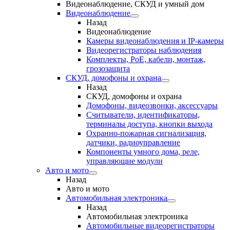
Видеонаблюдение, СКУД и умный дом
Видеонаблюдение
Назад
Видеонаблюдение
Камеры видеонаблюдения и IP-камеры
Видеорегистраторы наблюдения
Комплекты, PoE, кабели, монтаж,
грозозащита
СКУД, домофоны и охрана
Назад
СКУД, домофоны и охрана
Домофоны, видеозвонки, аксессуары
Считыватели, идентификаторы,
терминалы доступа, кнопки выхода
Охранно-пожарная сигнализация,
датчики, радиоуправление
Компоненты умного дома, реле,
управляющие модули
Авто и мото
Назад
Авто и мото
Автомобильная электроника
Назад
Автомобильная электроника
Автомобильные видеорегистраторы