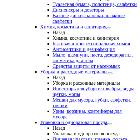
Туалетная бумага, полотенца, салфетки
Диспенсеры и дозаторы
Ватные диски, палочки, влажные
салфетки
Химия, косметика и санитария
Назад
Химия, косметика и санитария
Бытовая и профессиональная химия
Антисептики и дезинфекция
Мыло, шампуни, паста, дезодоранты,
косметика для тела
Средства защиты от насекомых
Уборка и расходные материалы
Назад
Уборка и расходные материалы
Инвентарь для уборки: швабры, ведра,
щетки, мопы
Мешки для мусора, губки, салфетки,
тряпки
Урны, корзины, контейнеры для
мусора
Упаковка и одноразовая посуда
Назад
Упаковка и одноразовая посуда
Пищевая упаковка: пленка, фольга,