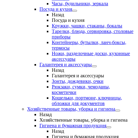
Часы, будильники, зеркала
Посуда и кухня
Назад
Посуда и кухня
Кружки, чашки, стаканы, бокалы
Тарелки, блюда, сервировка, столовые
приборы
Контейнеры, бутылки, ланч-боксы,
термосы
Ножи, разделочные доски, кухонные
аксессуары
Галантерея и аксессуары
Назад
Галантерея и аксессуары
Зонты, дождевики, очки
Рюкзаки, сумки, чемоданы,
косметички
Кошельки, портмоне, ключницы,
обложки для документов
Хозяйственные товары, уборка и гигиена
Назад
Хозяйственные товары, уборка и гигиена
Гигиена и бумажная продукция
Назад
Гигиена и бумажная продукция