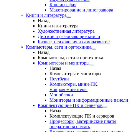
Каллиграфия
Макетирование и линогравюра
Книги и литература
Назад
Книги и литература
Художественная литература
Детские и развивающие книги
Бизнес, психология и саморазвитие
Компьютеры, сети и оргтехника
Назад
Компьютеры, сети и оргтехника
Компьютеры и мониторы
Назад
Компьютеры и мониторы
Ноутбуки
Компьютеры, мини-ПК,
микрокомпьютеры
Моноблоки
Мониторы и информационные панели
Комплектующие ПК и серверов
Назад
Комплектующие ПК и серверов
Процессоры, материнские платы,
оперативная память
Видеокарты, звуковые карты, платы