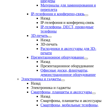
шредеры
Материалы для ламинирования и
переплета
IP-телефония и конференц-связь
Назад
IP-телефония и конференц-связь
IP-телефоны, DECT, проводные
телефоны
3D-печать
Назад
3D-печать
Расходники и аксессуары для 3D-
печати
Презентационное оборудование
Назад
Презентационное оборудование
Офисные доски, флипчарты,
демонстрационное оборудование
Электроника и гаджеты
Назад
Электроника и гаджеты
Смартфоны, планшеты и аксессуары
Назад
Смартфоны, планшеты и аксессуары
Смартфоны, мобильные телефоны,