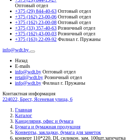
Оптовый отдел
+375 (29) 844-40-63
Оптовый отдел
+375 (162) 23-00-06
Оптовый отдел
+375 (162) 23-00-08
Оптовый отдел
+375 (33) 357-40-63
Розничный отдел
+375 (162) 43-00-03
Розничный отдел
+375 (163) 22-09-92
Филиал г. Пружаны
info@wdt.by
Назад
E-mails
info@wdt.by
Оптовый отдел
retail@wdt.by
Розничный отдел
info@wdt.by
Филиал г. Пружаны
Контактная информация
224022, Брест, Ясеневая улица, 6
Главная
Каталог
Канцелярия, офис и бумага
Бумага и бумажная продукция
Конверты, закладки, бумага для заметок
конверт 110*220, DL силикон. зам. 100шт.запечатка