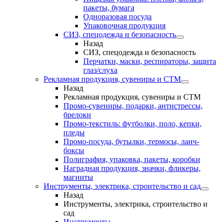
пакеты, бумага
Одноразовая посуда
Упаковочная продукция
СИЗ, спецодежда и безопасность
Назад
СИЗ, спецодежда и безопасность
Перчатки, маски, респираторы, защита
глаз/слуха
Рекламная продукция, сувениры и СТМ
Назад
Рекламная продукция, сувениры и СТМ
Промо-сувениры, подарки, антистрессы,
брелоки
Промо-текстиль: футболки, поло, кепки,
пледы
Промо-посуда, бутылки, термосы, ланч-
боксы
Полиграфия, упаковка, пакеты, коробки
Наградная продукция, значки, фликеры,
магниты
Инструменты, электрика, строительство и сад
Назад
Инструменты, электрика, строительство и
сад
Инструменты