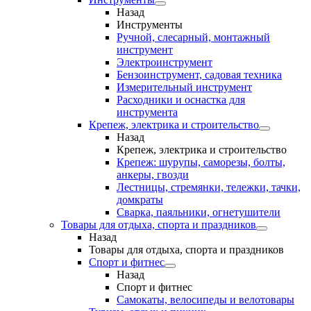
Назад
Инструменты
Ручной, слесарный, монтажный
инструмент
Электроинструмент
Бензоинструмент, садовая техника
Измерительный инструмент
Расходники и оснастка для
инструмента
Крепеж, электрика и строительство
Назад
Крепеж, электрика и строительство
Крепеж: шурупы, саморезы, болты,
анкеры, гвозди
Лестницы, стремянки, тележки, тачки,
домкраты
Сварка, паяльники, огнетушители
Товары для отдыха, спорта и праздников
Назад
Товары для отдыха, спорта и праздников
Спорт и фитнес
Назад
Спорт и фитнес
Самокаты, велосипеды и велотовары