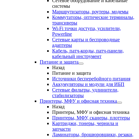
Сетевое оборудование и кабельные
системы
Маршрутизаторы, роутеры, модемы
Коммутаторы, оптические терминалы,
трансиверы
Wi-Fi точки доступа, усилители,
Powerline
Сетевые карты и беспроводные
адаптеры
Кабель, патч-корды, патч-панели,
кабельный инструмент
Питание и защита
Назад
Питание и защита
Источники бесперебойного питания
Аккумуляторы и модули для ИБП
Сетевые фильтры, удлинители,
стабилизаторы
Принтеры, МФУ и офисная техника
Назад
Принтеры, МФУ и офисная техника
Принтеры, МФУ, сканеры, плоттеры
Картриджи, тонеры, чернила и
запчасти
Ламинаторы, брошюровщики, резаки,