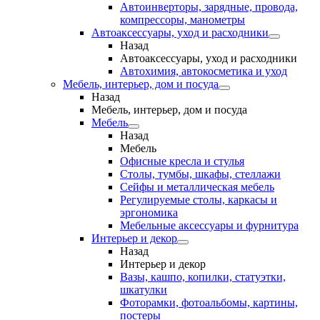
Автоинверторы, зарядные, провода,
компрессоры, манометры
Автоаксессуары, уход и расходники
Назад
Автоаксессуары, уход и расходники
Автохимия, автокосметика и уход
Мебель, интерьер, дом и посуда
Назад
Мебель, интерьер, дом и посуда
Мебель
Назад
Мебель
Офисные кресла и стулья
Столы, тумбы, шкафы, стеллажи
Сейфы и металлическая мебель
Регулируемые столы, каркасы и
эргономика
Мебельные аксессуары и фурнитура
Интерьер и декор
Назад
Интерьер и декор
Вазы, кашпо, копилки, статуэтки,
шкатулки
Фоторамки, фотоальбомы, картины,
постеры