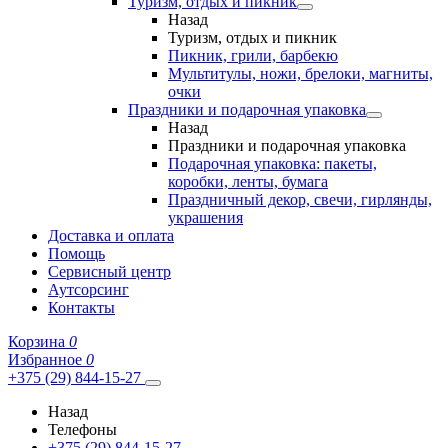
Туризм, отдых и пикник
Назад
Туризм, отдых и пикник
Пикник, грили, барбекю
Мультитулы, ножи, брелоки, магниты,
очки
Праздники и подарочная упаковка
Назад
Праздники и подарочная упаковка
Подарочная упаковка: пакеты,
коробки, ленты, бумага
Праздничный декор, свечи, гирлянды,
украшения
Доставка и оплата
Помощь
Сервисный центр
Аутсорсинг
Контакты
Корзина
0
Избранное
0
+375 (29) 844-15-27
Назад
Телефоны
+375 (29) 844-15-27