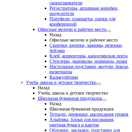
скоросшиватели
Регистраторы, архивные коробки,
разделители
Портфели, планшеты, папки для
конференций
Офисные мелочи и рабочее место
Назад
Офисные мелочи и рабочее место
Скрепки, кнопки, зажимы, резинки,
бейджи
Клей, корректоры, канцелярская лента
Степлеры, дыроколы, ножницы, ножи
Настольные подставки, модули, боксы,
визитницы
Калькуляторы
Учеба, школа и детское творчество
Назад
Учеба, школа и детское творчество
Школьная бумажная продукция
Назад
Школьная бумажная продукция
Тетради, дневники, расписания уроков
Альбомы, блоки для рисования,
цветная бумага и картон
Обложки, закладки, подставки для