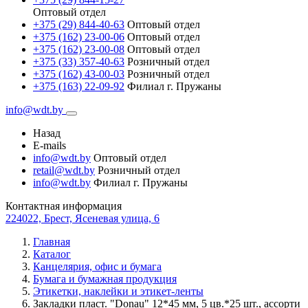
Оптовый отдел
+375 (29) 844-40-63
Оптовый отдел
+375 (162) 23-00-06
Оптовый отдел
+375 (162) 23-00-08
Оптовый отдел
+375 (33) 357-40-63
Розничный отдел
+375 (162) 43-00-03
Розничный отдел
+375 (163) 22-09-92
Филиал г. Пружаны
info@wdt.by
Назад
E-mails
info@wdt.by
Оптовый отдел
retail@wdt.by
Розничный отдел
info@wdt.by
Филиал г. Пружаны
Контактная информация
224022, Брест, Ясеневая улица, 6
Главная
Каталог
Канцелярия, офис и бумага
Бумага и бумажная продукция
Этикетки, наклейки и этикет-ленты
Закладки пласт. "Donau" 12*45 мм, 5 цв.*25 шт., ассорти