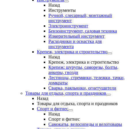
Назад
Инструменты
Ручной, слесарный, монтажный
инструмент
Электроинструмент
Бензоинструмент, садовая техника
Измерительный инструмент
Расходники и оснастка для
инструмента
Крепеж, электрика и строительство
Назад
Крепеж, электрика и строительство
Крепеж: шурупы, саморезы, болты,
анкеры, гвозди
Лестницы, стремянки, тележки, тачки,
домкраты
Сварка, паяльники, огнетушители
Товары для отдыха, спорта и праздников
Назад
Товары для отдыха, спорта и праздников
Спорт и фитнес
Назад
Спорт и фитнес
Самокаты, велосипеды и велотовары