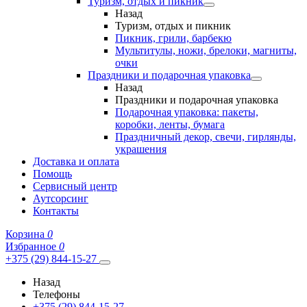
Туризм, отдых и пикник
Назад
Туризм, отдых и пикник
Пикник, грили, барбекю
Мультитулы, ножи, брелоки, магниты,
очки
Праздники и подарочная упаковка
Назад
Праздники и подарочная упаковка
Подарочная упаковка: пакеты,
коробки, ленты, бумага
Праздничный декор, свечи, гирлянды,
украшения
Доставка и оплата
Помощь
Сервисный центр
Аутсорсинг
Контакты
Корзина
0
Избранное
0
+375 (29) 844-15-27
Назад
Телефоны
+375 (29) 844-15-27