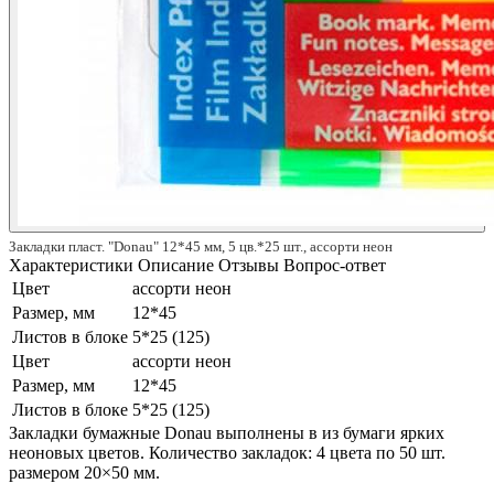
Закладки пласт. "Donau" 12*45 мм, 5 цв.*25 шт., ассорти неон
Характеристики
Описание
Отзывы
Вопрос-ответ
Цвет
ассорти неон
Размер, мм
12*45
Листов в блоке
5*25 (125)
Цвет
ассорти неон
Размер, мм
12*45
Листов в блоке
5*25 (125)
Закладки бумажные Donau выполнены в из бумаги ярких
неоновых цветов. Количество закладок: 4 цвета по 50 шт.
размером 20×50 мм.