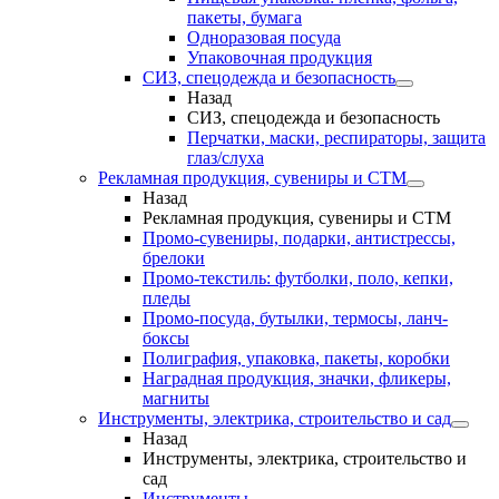
пакеты, бумага
Одноразовая посуда
Упаковочная продукция
СИЗ, спецодежда и безопасность
Назад
СИЗ, спецодежда и безопасность
Перчатки, маски, респираторы, защита
глаз/слуха
Рекламная продукция, сувениры и СТМ
Назад
Рекламная продукция, сувениры и СТМ
Промо-сувениры, подарки, антистрессы,
брелоки
Промо-текстиль: футболки, поло, кепки,
пледы
Промо-посуда, бутылки, термосы, ланч-
боксы
Полиграфия, упаковка, пакеты, коробки
Наградная продукция, значки, фликеры,
магниты
Инструменты, электрика, строительство и сад
Назад
Инструменты, электрика, строительство и
сад
Инструменты