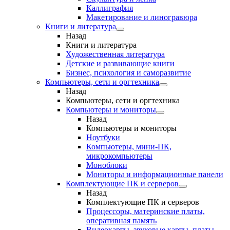
Каллиграфия
Макетирование и линогравюра
Книги и литература
Назад
Книги и литература
Художественная литература
Детские и развивающие книги
Бизнес, психология и саморазвитие
Компьютеры, сети и оргтехника
Назад
Компьютеры, сети и оргтехника
Компьютеры и мониторы
Назад
Компьютеры и мониторы
Ноутбуки
Компьютеры, мини-ПК,
микрокомпьютеры
Моноблоки
Мониторы и информационные панели
Комплектующие ПК и серверов
Назад
Комплектующие ПК и серверов
Процессоры, материнские платы,
оперативная память
Видеокарты, звуковые карты, платы