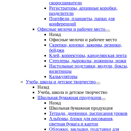
скоросшиватели
Регистраторы, архивные коробки,
разделители
Портфели, планшеты, папки для
конференций
Офисные мелочи и рабочее место
Назад
Офисные мелочи и рабочее место
Скрепки, кнопки, зажимы, резинки,
бейджи
Клей, корректоры, канцелярская лента
Степлеры, дыроколы, ножницы, ножи
Настольные подставки, модули, боксы,
визитницы
Калькуляторы
Учеба, школа и детское творчество
Назад
Учеба, школа и детское творчество
Школьная бумажная продукция
Назад
Школьная бумажная продукция
Тетради, дневники, расписания уроков
Альбомы, блоки для рисования,
цветная бумага и картон
Обложки, закладки, подставки для