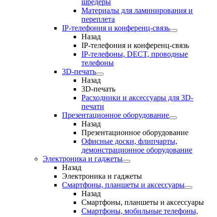
шредеры
Материалы для ламинирования и
переплета
IP-телефония и конференц-связь
Назад
IP-телефония и конференц-связь
IP-телефоны, DECT, проводные
телефоны
3D-печать
Назад
3D-печать
Расходники и аксессуары для 3D-
печати
Презентационное оборудование
Назад
Презентационное оборудование
Офисные доски, флипчарты,
демонстрационное оборудование
Электроника и гаджеты
Назад
Электроника и гаджеты
Смартфоны, планшеты и аксессуары
Назад
Смартфоны, планшеты и аксессуары
Смартфоны, мобильные телефоны,