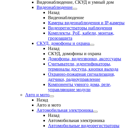
Видеонаблюдение, СКУД и умный дом
Видеонаблюдение
Назад
Видеонаблюдение
Камеры видеонаблюдения и IP-камеры
Видеорегистраторы наблюдения
Комплекты, PoE, кабели, монтаж,
грозозащита
СКУД, домофоны и охрана
Назад
СКУД, домофоны и охрана
Домофоны, видеозвонки, аксессуары
Считыватели, идентификаторы,
терминалы доступа, кнопки выхода
Охранно-пожарная сигнализация,
датчики, радиоуправление
Компоненты умного дома, реле,
управляющие модули
Авто и мото
Назад
Авто и мото
Автомобильная электроника
Назад
Автомобильная электроника
Автомобильные видеорегистраторы