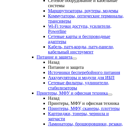
Сетевое оборудование и кабельные
системы
Маршрутизаторы, роутеры, модемы
Коммутаторы, оптические терминалы,
трансиверы
Wi-Fi точки доступа, усилители,
Powerline
Сетевые карты и беспроводные
адаптеры
Кабель, патч-корды, патч-панели,
кабельный инструмент
Питание и защита
Назад
Питание и защита
Источники бесперебойного питания
Аккумуляторы и модули для ИБП
Сетевые фильтры, удлинители,
стабилизаторы
Принтеры, МФУ и офисная техника
Назад
Принтеры, МФУ и офисная техника
Принтеры, МФУ, сканеры, плоттеры
Картриджи, тонеры, чернила и
запчасти
Ламинаторы, брошюровщики, резаки,