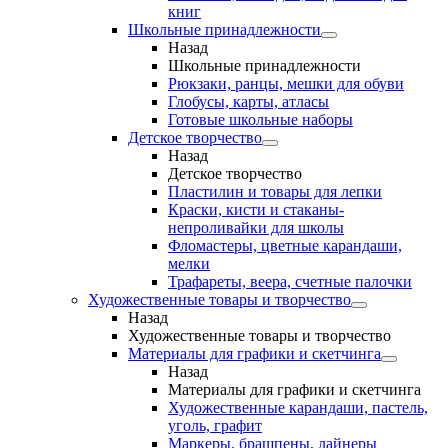
книг
Школьные принадлежности
Назад
Школьные принадлежности
Рюкзаки, ранцы, мешки для обуви
Глобусы, карты, атласы
Готовые школьные наборы
Детское творчество
Назад
Детское творчество
Пластилин и товары для лепки
Краски, кисти и стаканы-
непроливайки для школы
Фломастеры, цветные карандаши,
мелки
Трафареты, веера, счетные палочки
Художественные товары и творчество
Назад
Художественные товары и творчество
Материалы для графики и скетчинга
Назад
Материалы для графики и скетчинга
Художественные карандаши, пастель,
уголь, графит
Маркеры, брашпены, лайнеры