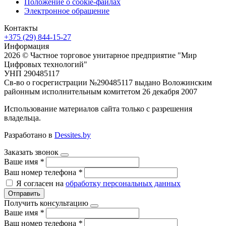
Положение о cookie-файлах
Электронное обращение
Контакты
+375 (29) 844-15-27
Информация
2026 © Частное торговое унитарное предприятие "Мир
Цифровых технологий"
УНП 290485117
Св-во о госрегистрации №290485117 выдано Воложинским
районным исполнительным комитетом 26 декабря 2007
Использование материалов сайта только с разрешения
владельца.
Разработано в
Dessites.by
Заказать звонок
Ваше имя
*
Ваш номер телефона
*
Я согласен на
обработку персональных данных
Отправить
Получить консультацию
Ваше имя
*
Ваш номер телефона
*