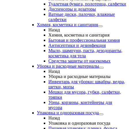
Туалетная бумага, полотенца, салфетки
Диспенсеры и дозаторы
Ватные диски, палочки, влажные
салфетки
Химия, косметика и санитария
Назад
Химия, косметика и санитария
Бытовая и профессиональная химия
Антисептики и дезинфекция
Мыло, шампуни, паста, дезодоранты,
косметика для тела
Средства защиты от насекомых
Уборка и расходные материалы
Назад
Уборка и расходные материалы
Инвентарь для уборки: швабры, ведра,
щетки, мопы
Мешки для мусора, губки, салфетки,
тряпки
Урны, корзины, контейнеры для
мусора
Упаковка и одноразовая посуда
Назад
Упаковка и одноразовая посуда
Пищевая упаковка: пленка, фольга,