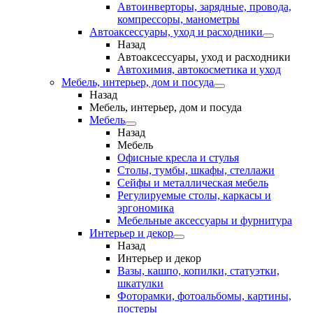
Автоинверторы, зарядные, провода,
компрессоры, манометры
Автоаксессуары, уход и расходники
Назад
Автоаксессуары, уход и расходники
Автохимия, автокосметика и уход
Мебель, интерьер, дом и посуда
Назад
Мебель, интерьер, дом и посуда
Мебель
Назад
Мебель
Офисные кресла и стулья
Столы, тумбы, шкафы, стеллажи
Сейфы и металлическая мебель
Регулируемые столы, каркасы и
эргономика
Мебельные аксессуары и фурнитура
Интерьер и декор
Назад
Интерьер и декор
Вазы, кашпо, копилки, статуэтки,
шкатулки
Фоторамки, фотоальбомы, картины,
постеры