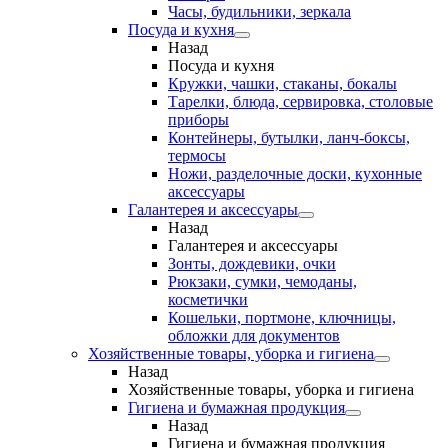
Часы, будильники, зеркала
Посуда и кухня
Назад
Посуда и кухня
Кружки, чашки, стаканы, бокалы
Тарелки, блюда, сервировка, столовые
приборы
Контейнеры, бутылки, ланч-боксы,
термосы
Ножи, разделочные доски, кухонные
аксессуары
Галантерея и аксессуары
Назад
Галантерея и аксессуары
Зонты, дождевики, очки
Рюкзаки, сумки, чемоданы,
косметички
Кошельки, портмоне, ключницы,
обложки для документов
Хозяйственные товары, уборка и гигиена
Назад
Хозяйственные товары, уборка и гигиена
Гигиена и бумажная продукция
Назад
Гигиена и бумажная продукция