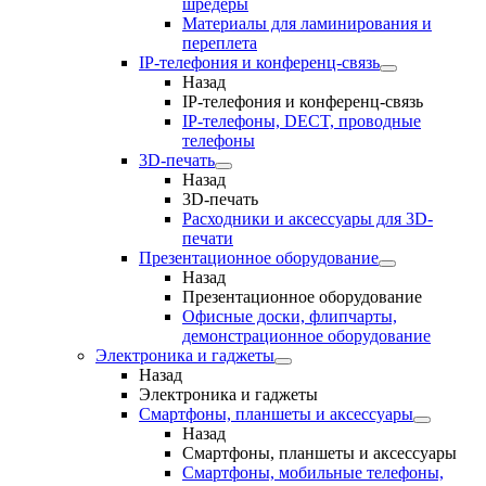
шредеры
Материалы для ламинирования и
переплета
IP-телефония и конференц-связь
Назад
IP-телефония и конференц-связь
IP-телефоны, DECT, проводные
телефоны
3D-печать
Назад
3D-печать
Расходники и аксессуары для 3D-
печати
Презентационное оборудование
Назад
Презентационное оборудование
Офисные доски, флипчарты,
демонстрационное оборудование
Электроника и гаджеты
Назад
Электроника и гаджеты
Смартфоны, планшеты и аксессуары
Назад
Смартфоны, планшеты и аксессуары
Смартфоны, мобильные телефоны,