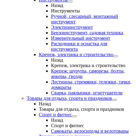
Назад
Инструменты
Ручной, слесарный, монтажный
инструмент
Электроинструмент
Бензоинструмент, садовая техника
Измерительный инструмент
Расходники и оснастка для
инструмента
Крепеж, электрика и строительство
Назад
Крепеж, электрика и строительство
Крепеж: шурупы, саморезы, болты,
анкеры, гвозди
Лестницы, стремянки, тележки, тачки,
домкраты
Сварка, паяльники, огнетушители
Товары для отдыха, спорта и праздников
Назад
Товары для отдыха, спорта и праздников
Спорт и фитнес
Назад
Спорт и фитнес
Самокаты, велосипеды и велотовары