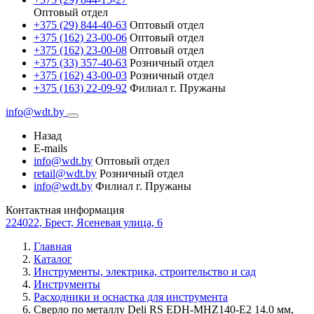
Оптовый отдел
+375 (29) 844-40-63
Оптовый отдел
+375 (162) 23-00-06
Оптовый отдел
+375 (162) 23-00-08
Оптовый отдел
+375 (33) 357-40-63
Розничный отдел
+375 (162) 43-00-03
Розничный отдел
+375 (163) 22-09-92
Филиал г. Пружаны
info@wdt.by
Назад
E-mails
info@wdt.by
Оптовый отдел
retail@wdt.by
Розничный отдел
info@wdt.by
Филиал г. Пружаны
Контактная информация
224022, Брест, Ясеневая улица, 6
Главная
Каталог
Инструменты, электрика, строительство и сад
Инструменты
Расходники и оснастка для инструмента
Сверло по металлу Deli RS EDH-MHZ140-E2 14.0 мм,