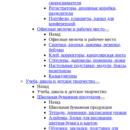
скоросшиватели
Регистраторы, архивные коробки,
разделители
Портфели, планшеты, папки для
конференций
Офисные мелочи и рабочее место
Назад
Офисные мелочи и рабочее место
Скрепки, кнопки, зажимы, резинки,
бейджи
Клей, корректоры, канцелярская лента
Степлеры, дыроколы, ножницы, ножи
Настольные подставки, модули, боксы,
визитницы
Калькуляторы
Учеба, школа и детское творчество
Назад
Учеба, школа и детское творчество
Школьная бумажная продукция
Назад
Школьная бумажная продукция
Тетради, дневники, расписания уроков
Альбомы, блоки для рисования,
цветная бумага и картон
Обложки, закладки, подставки для