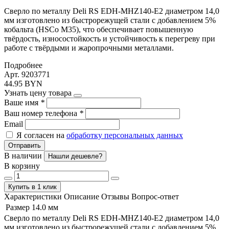
Сверло по металлу Deli RS EDH-MHZ140-E2 диаметром 14,0
мм изготовлено из быстрорежущей стали с добавлением 5%
кобальта (HSCo M35), что обеспечивает повышенную
твёрдость, износостойкость и устойчивость к перегреву при
работе с твёрдыми и жаропрочными металлами.
Подробнее
Арт. 9203771
44.95 BYN
Узнать цену товара
Ваше имя
*
Ваш номер телефона
*
Email
Я согласен на
обработку персональных данных
Отправить
В наличии
Нашли дешевле?
В корзину
Купить в 1 клик
Характеристики
Описание
Отзывы
Вопрос-ответ
Размер
14.0 мм
Сверло по металлу Deli RS EDH-MHZ140-E2 диаметром 14,0
мм изготовлено из быстрорежущей стали с добавлением 5%