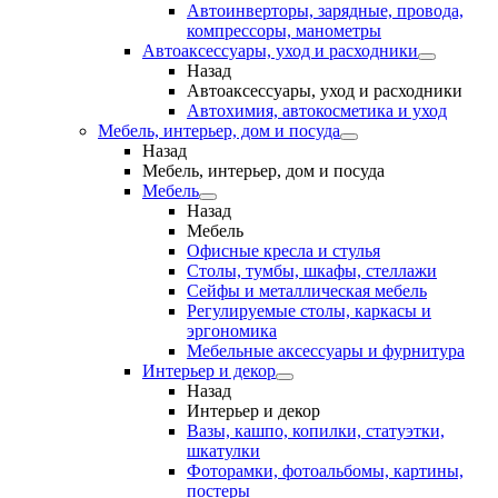
Автоинверторы, зарядные, провода,
компрессоры, манометры
Автоаксессуары, уход и расходники
Назад
Автоаксессуары, уход и расходники
Автохимия, автокосметика и уход
Мебель, интерьер, дом и посуда
Назад
Мебель, интерьер, дом и посуда
Мебель
Назад
Мебель
Офисные кресла и стулья
Столы, тумбы, шкафы, стеллажи
Сейфы и металлическая мебель
Регулируемые столы, каркасы и
эргономика
Мебельные аксессуары и фурнитура
Интерьер и декор
Назад
Интерьер и декор
Вазы, кашпо, копилки, статуэтки,
шкатулки
Фоторамки, фотоальбомы, картины,
постеры