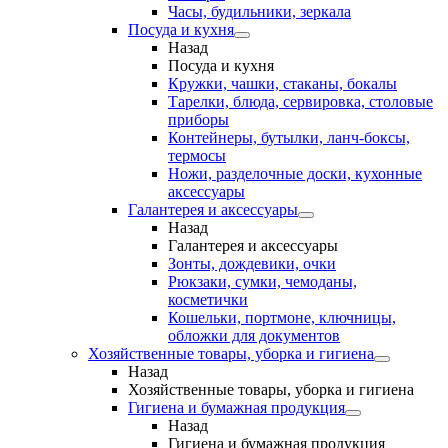
Часы, будильники, зеркала
Посуда и кухня
Назад
Посуда и кухня
Кружки, чашки, стаканы, бокалы
Тарелки, блюда, сервировка, столовые
приборы
Контейнеры, бутылки, ланч-боксы,
термосы
Ножи, разделочные доски, кухонные
аксессуары
Галантерея и аксессуары
Назад
Галантерея и аксессуары
Зонты, дождевики, очки
Рюкзаки, сумки, чемоданы,
косметички
Кошельки, портмоне, ключницы,
обложки для документов
Хозяйственные товары, уборка и гигиена
Назад
Хозяйственные товары, уборка и гигиена
Гигиена и бумажная продукция
Назад
Гигиена и бумажная продукция