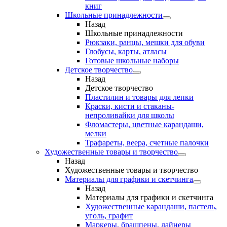
книг
Школьные принадлежности
Назад
Школьные принадлежности
Рюкзаки, ранцы, мешки для обуви
Глобусы, карты, атласы
Готовые школьные наборы
Детское творчество
Назад
Детское творчество
Пластилин и товары для лепки
Краски, кисти и стаканы-
непроливайки для школы
Фломастеры, цветные карандаши,
мелки
Трафареты, веера, счетные палочки
Художественные товары и творчество
Назад
Художественные товары и творчество
Материалы для графики и скетчинга
Назад
Материалы для графики и скетчинга
Художественные карандаши, пастель,
уголь, графит
Маркеры, брашпены, лайнеры