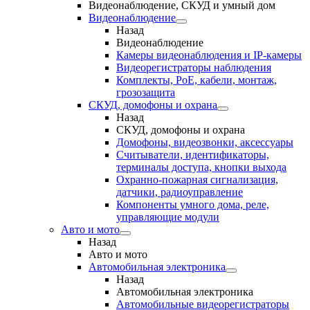
Видеонаблюдение, СКУД и умный дом
Видеонаблюдение
Назад
Видеонаблюдение
Камеры видеонаблюдения и IP-камеры
Видеорегистраторы наблюдения
Комплекты, PoE, кабели, монтаж,
грозозащита
СКУД, домофоны и охрана
Назад
СКУД, домофоны и охрана
Домофоны, видеозвонки, аксессуары
Считыватели, идентификаторы,
терминалы доступа, кнопки выхода
Охранно-пожарная сигнализация,
датчики, радиоуправление
Компоненты умного дома, реле,
управляющие модули
Авто и мото
Назад
Авто и мото
Автомобильная электроника
Назад
Автомобильная электроника
Автомобильные видеорегистраторы