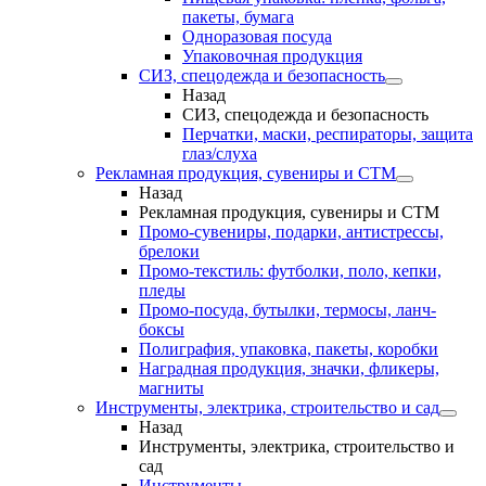
пакеты, бумага
Одноразовая посуда
Упаковочная продукция
СИЗ, спецодежда и безопасность
Назад
СИЗ, спецодежда и безопасность
Перчатки, маски, респираторы, защита
глаз/слуха
Рекламная продукция, сувениры и СТМ
Назад
Рекламная продукция, сувениры и СТМ
Промо-сувениры, подарки, антистрессы,
брелоки
Промо-текстиль: футболки, поло, кепки,
пледы
Промо-посуда, бутылки, термосы, ланч-
боксы
Полиграфия, упаковка, пакеты, коробки
Наградная продукция, значки, фликеры,
магниты
Инструменты, электрика, строительство и сад
Назад
Инструменты, электрика, строительство и
сад
Инструменты