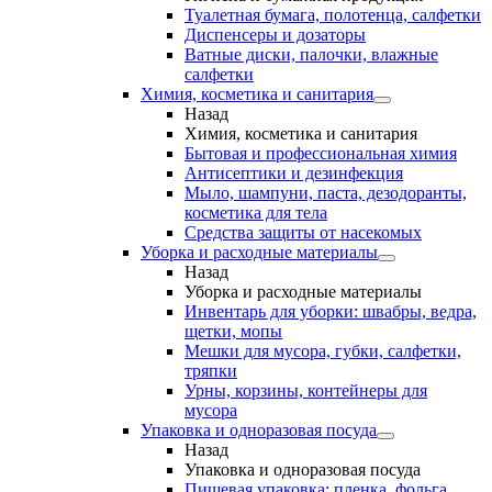
Туалетная бумага, полотенца, салфетки
Диспенсеры и дозаторы
Ватные диски, палочки, влажные
салфетки
Химия, косметика и санитария
Назад
Химия, косметика и санитария
Бытовая и профессиональная химия
Антисептики и дезинфекция
Мыло, шампуни, паста, дезодоранты,
косметика для тела
Средства защиты от насекомых
Уборка и расходные материалы
Назад
Уборка и расходные материалы
Инвентарь для уборки: швабры, ведра,
щетки, мопы
Мешки для мусора, губки, салфетки,
тряпки
Урны, корзины, контейнеры для
мусора
Упаковка и одноразовая посуда
Назад
Упаковка и одноразовая посуда
Пищевая упаковка: пленка, фольга,