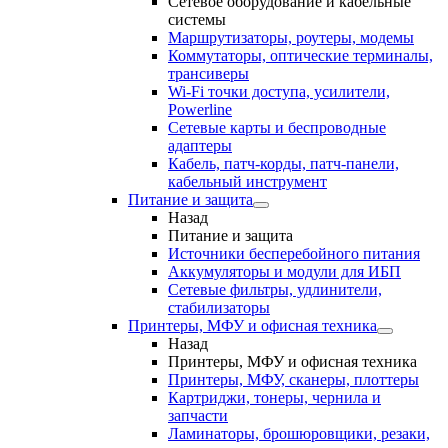
Сетевое оборудование и кабельные
системы
Маршрутизаторы, роутеры, модемы
Коммутаторы, оптические терминалы,
трансиверы
Wi-Fi точки доступа, усилители,
Powerline
Сетевые карты и беспроводные
адаптеры
Кабель, патч-корды, патч-панели,
кабельный инструмент
Питание и защита
Назад
Питание и защита
Источники бесперебойного питания
Аккумуляторы и модули для ИБП
Сетевые фильтры, удлинители,
стабилизаторы
Принтеры, МФУ и офисная техника
Назад
Принтеры, МФУ и офисная техника
Принтеры, МФУ, сканеры, плоттеры
Картриджи, тонеры, чернила и
запчасти
Ламинаторы, брошюровщики, резаки,