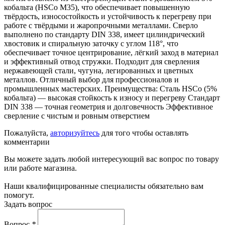
кобальта (HSCo M35), что обеспечивает повышенную
твёрдость, износостойкость и устойчивость к перегреву при
работе с твёрдыми и жаропрочными металлами. Сверло
выполнено по стандарту DIN 338, имеет цилиндрический
хвостовик и спиральную заточку с углом 118°, что
обеспечивает точное центрирование, лёгкий заход в материал
и эффективный отвод стружки. Подходит для сверления
нержавеющей стали, чугуна, легированных и цветных
металлов. Отличный выбор для профессионалов и
промышленных мастерских. Преимущества: Сталь HSCo (5%
кобальта) — высокая стойкость к износу и перегреву Стандарт
DIN 338 — точная геометрия и долговечность Эффективное
сверление с чистым и ровным отверстием
Пожалуйста,
авторизуйтесь
для того чтобы оставлять
комментарии
Вы можете задать любой интересующий вас вопрос по товару
или работе магазина.
Наши квалифицированные специалисты обязательно вам
помогут.
Задать вопрос
Вопрос
*