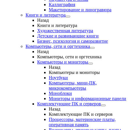
Каллиграфия
Макетирование и линогравюра
Книги и литература
Назад
Книги и литература
Художественная литература
Детские и развивающие книги
Бизнес, психология и саморазвитие
Компьютеры, сети и оргтехника
Назад
Компьютеры, сети и оргтехника
Компьютеры и мониторы
Назад
Компьютеры и мониторы
Ноутбуки
Компьютеры, мини-ПК,
микрокомпьютеры
Моноблоки
Мониторы и информационные панели
Комплектующие ПК и серверов
Назад
Комплектующие ПК и серверов
Процессоры, материнские платы,
оперативная память
Видеокарты, звуковые карты, платы