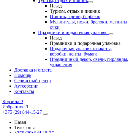
Туризм, отдых и пикник
Назад
Туризм, отдых и пикник
Пикник, грили, барбекю
Мультитулы, ножи, брелоки, магниты,
очки
Праздники и подарочная упаковка
Назад
Праздники и подарочная упаковка
Подарочная упаковка: пакеты,
коробки, ленты, бумага
Праздничный декор, свечи, гирлянды,
украшения
Доставка и оплата
Помощь
Сервисный центр
Аутсорсинг
Контакты
Корзина
0
Избранное
0
+375 (29) 844-15-27
Назад
Телефоны
+375 (29) 844-15-27