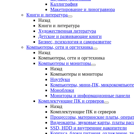
Каллиграфия
Макетирование и линогравюра
Книги и литература
Назад
Книги и литература
Художественная литература
Детские и развивающие книги
Бизнес, психология и саморазвитие
Компьютеры, сети и оргтехника
Назад
Компьютеры, сети и оргтехника
Компьютеры и мониторы
Назад
Компьютеры и мониторы
Ноутбуки
Компьютеры, мини-ПК, микрокомпьют
Моноблоки
Мониторы и информационные панели
Комплектующие ПК и серверов
Назад
Комплектующие ПК и серверов
Процессоры, материнские платы, опера
Видеокарты, звуковые карты, платы ра
SSD, HDD и внутренние накопители
Корпуса, блоки питания, охлаждение, т