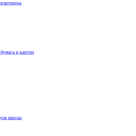
 визитницы
 бумага и картон
 для школы