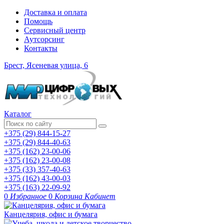
Доставка и оплата
Помощь
Сервисный центр
Аутсорсинг
Контакты
Брест, Ясеневая улица, 6
Каталог
+375 (29) 844-15-27
+375 (29) 844-40-63
+375 (162) 23-00-06
+375 (162) 23-00-08
+375 (33) 357-40-63
+375 (162) 43-00-03
+375 (163) 22-09-92
0
Избранное
0
Корзина
Кабинет
Канцелярия, офис и бумага