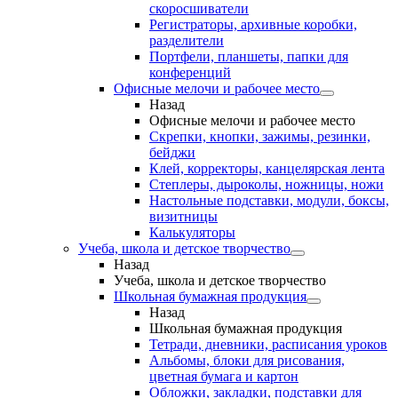
скоросшиватели
Регистраторы, архивные коробки,
разделители
Портфели, планшеты, папки для
конференций
Офисные мелочи и рабочее место
Назад
Офисные мелочи и рабочее место
Скрепки, кнопки, зажимы, резинки,
бейджи
Клей, корректоры, канцелярская лента
Степлеры, дыроколы, ножницы, ножи
Настольные подставки, модули, боксы,
визитницы
Калькуляторы
Учеба, школа и детское творчество
Назад
Учеба, школа и детское творчество
Школьная бумажная продукция
Назад
Школьная бумажная продукция
Тетради, дневники, расписания уроков
Альбомы, блоки для рисования,
цветная бумага и картон
Обложки, закладки, подставки для