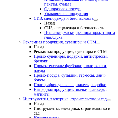
пакеты, бумага
Одноразовая посуда
Упаковочная продукция
СИЗ, спецодежда и безопасность
Назад
СИЗ, спецодежда и безопасность
Перчатки, маски, респираторы, защита
глаз/слуха
Рекламная продукция, сувениры и СТМ
Назад
Рекламная продукция, сувениры и СТМ
Промо-сувениры, подарки, антистрессы,
брелоки
Промо-текстиль: футболки, поло, кепки,
пледы
Промо-посуда, бутылки, термосы, ланч-
боксы
Полиграфия, упаковка, пакеты, коробки
Наградная продукция, значки, фликеры,
магниты
Инструменты, электрика, строительство и сад
Назад
Инструменты, электрика, строительство и
сад
Инструменты