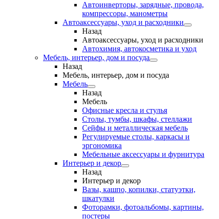
Автоинверторы, зарядные, провода,
компрессоры, манометры
Автоаксессуары, уход и расходники
Назад
Автоаксессуары, уход и расходники
Автохимия, автокосметика и уход
Мебель, интерьер, дом и посуда
Назад
Мебель, интерьер, дом и посуда
Мебель
Назад
Мебель
Офисные кресла и стулья
Столы, тумбы, шкафы, стеллажи
Сейфы и металлическая мебель
Регулируемые столы, каркасы и
эргономика
Мебельные аксессуары и фурнитура
Интерьер и декор
Назад
Интерьер и декор
Вазы, кашпо, копилки, статуэтки,
шкатулки
Фоторамки, фотоальбомы, картины,
постеры