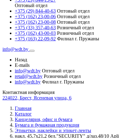
Оптовый отдел
+375 (29) 844-40-63
Оптовый отдел
+375 (162) 23-00-06
Оптовый отдел
+375 (162) 23-00-08
Оптовый отдел
+375 (33) 357-40-63
Розничный отдел
+375 (162) 43-00-03
Розничный отдел
+375 (163) 22-09-92
Филиал г. Пружаны
info@wdt.by
Назад
E-mails
info@wdt.by
Оптовый отдел
retail@wdt.by
Розничный отдел
info@wdt.by
Филиал г. Пружаны
Контактная информация
224022, Брест, Ясеневая улица, 6
Главная
Каталог
Канцелярия, офис и бумага
Бумага и бумажная продукция
Этикетки, наклейки и этикет-ленты
накл. 45,7х21,2 бел."SECURITY" д/лаз.48/10 Apli