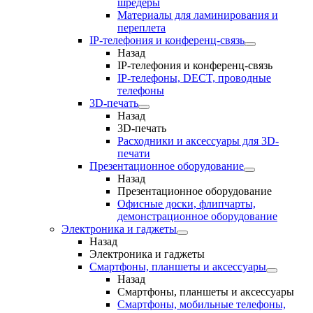
шредеры
Материалы для ламинирования и
переплета
IP-телефония и конференц-связь
Назад
IP-телефония и конференц-связь
IP-телефоны, DECT, проводные
телефоны
3D-печать
Назад
3D-печать
Расходники и аксессуары для 3D-
печати
Презентационное оборудование
Назад
Презентационное оборудование
Офисные доски, флипчарты,
демонстрационное оборудование
Электроника и гаджеты
Назад
Электроника и гаджеты
Смартфоны, планшеты и аксессуары
Назад
Смартфоны, планшеты и аксессуары
Смартфоны, мобильные телефоны,