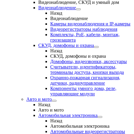
Видеонаблюдение, СКУД и умный дом
Видеонаблюдение
Назад
Видеонаблюдение
Камеры видеонаблюдения и IP-камеры
Видеорегистраторы наблюдения
Комплекты, PoE, кабели, монтаж,
грозозащита
СКУД, домофоны и охрана
Назад
СКУД, домофоны и охрана
Домофоны, видеозвонки, аксессуары
Считыватели, идентификаторы,
терминалы доступа, кнопки выхода
Охранно-пожарная сигнализация,
датчики, радиоуправление
Компоненты умного дома, реле,
управляющие модули
Авто и мото
Назад
Авто и мото
Автомобильная электроника
Назад
Автомобильная электроника
Автомобильные видеорегистраторы