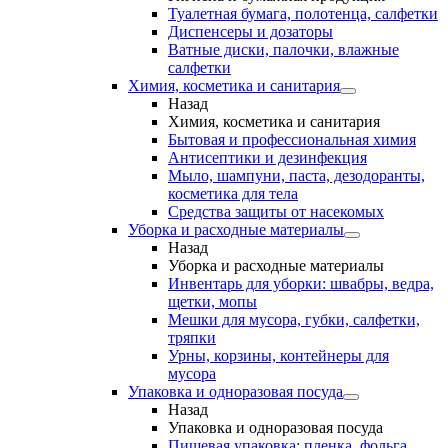
Туалетная бумага, полотенца, салфетки
Диспенсеры и дозаторы
Ватные диски, палочки, влажные
салфетки
Химия, косметика и санитария
Назад
Химия, косметика и санитария
Бытовая и профессиональная химия
Антисептики и дезинфекция
Мыло, шампуни, паста, дезодоранты,
косметика для тела
Средства защиты от насекомых
Уборка и расходные материалы
Назад
Уборка и расходные материалы
Инвентарь для уборки: швабры, ведра,
щетки, мопы
Мешки для мусора, губки, салфетки,
тряпки
Урны, корзины, контейнеры для
мусора
Упаковка и одноразовая посуда
Назад
Упаковка и одноразовая посуда
Пищевая упаковка: пленка, фольга,