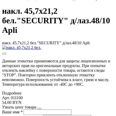
накл. 45,7х21,2
бел."SECURITY" д/лаз.48/10
Apli
накл. 45,7х21,2 бел."SECURITY" д/лаз.48/10 Apli
Данные этикетки применяются для защиты лицензионных и
авторских прав на оригинальные продукты. При попытке
отклеить наклейку с поверхности товара, остаются следы
"STOP". Повторно приклеить отклеенную этикетку
невозможно. Поверхность устойчива к влаге, грязи и маслу.
Температура использования: от -40С до +90С.
Подробнее
Арт. 011100
54.00 BYN
Узнать цену товара
Ваше имя
*