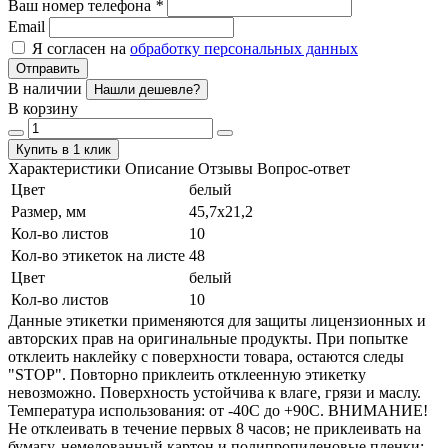
Ваш номер телефона
*
Email
Я согласен на
обработку персональных данных
Отправить
В наличии
Нашли дешевле?
В корзину
Купить в 1 клик
Характеристики
Описание
Отзывы
Вопрос-ответ
Цвет
белый
Размер, мм
45,7х21,2
Кол-во листов
10
Кол-во этикеток на листе
48
Цвет
белый
Кол-во листов
10
Данные этикетки применяются для защиты лицензионных и
авторских прав на оригинальные продукты. При попытке
отклеить наклейку с поверхности товара, остаются следы
"STOP". Повторно приклеить отклеенную этикетку
невозможно. Поверхность устойчива к влаге, грязи и маслу.
Температура использования: от -40С до +90С. ВНИМАНИЕ!
Не отклеивать в течение первых 8 часов; не приклеивать на
бумагу, немелованный картон и полипропиленовые пленки;