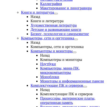
Каллиграфия
Макетирование и линогравюра
Книги и литература
Назад
Книги и литература
Художественная литература
Детские и развивающие книги
Бизнес, психология и саморазвитие
Компьютеры, сети и оргтехника
Назад
Компьютеры, сети и оргтехника
Компьютеры и мониторы
Назад
Компьютеры и мониторы
Ноутбуки
Компьютеры, мини-ПК,
микрокомпьютеры
Моноблоки
Мониторы и информационные панели
Комплектующие ПК и серверов
Назад
Комплектующие ПК и серверов
Процессоры, материнские платы,
оперативная память
Видеокарты, звуковые карты, платы