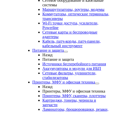
Сетевое оборудование и кабельные
системы
Маршрутизаторы, роутеры, модемы
Коммутаторы, оптические терминалы,
трансиверы
Wi-Fi точки доступа, усилители,
Powerline
Сетевые карты и беспроводные
адаптеры
Кабель, патч-корды, патч-панели,
кабельный инструмент
Питание и защита
Назад
Питание и защита
Источники бесперебойного питания
Аккумуляторы и модули для ИБП
Сетевые фильтры, удлинители,
стабилизаторы
Принтеры, МФУ и офисная техника
Назад
Принтеры, МФУ и офисная техника
Принтеры, МФУ, сканеры, плоттеры
Картриджи, тонеры, чернила и
запчасти
Ламинаторы, брошюровщики, резаки,