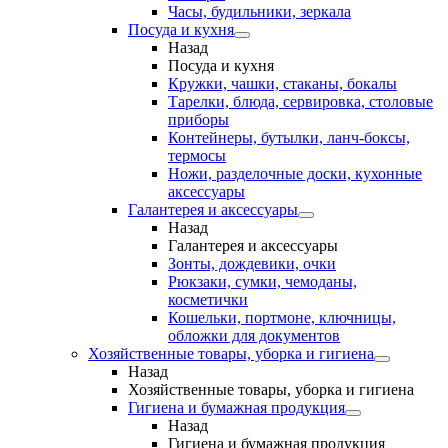
Часы, будильники, зеркала
Посуда и кухня
Назад
Посуда и кухня
Кружки, чашки, стаканы, бокалы
Тарелки, блюда, сервировка, столовые
приборы
Контейнеры, бутылки, ланч-боксы,
термосы
Ножи, разделочные доски, кухонные
аксессуары
Галантерея и аксессуары
Назад
Галантерея и аксессуары
Зонты, дождевики, очки
Рюкзаки, сумки, чемоданы,
косметички
Кошельки, портмоне, ключницы,
обложки для документов
Хозяйственные товары, уборка и гигиена
Назад
Хозяйственные товары, уборка и гигиена
Гигиена и бумажная продукция
Назад
Гигиена и бумажная продукция