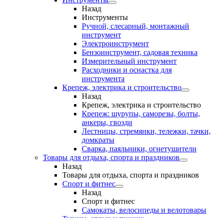
Назад
Инструменты
Ручной, слесарный, монтажный
инструмент
Электроинструмент
Бензоинструмент, садовая техника
Измерительный инструмент
Расходники и оснастка для
инструмента
Крепеж, электрика и строительство
Назад
Крепеж, электрика и строительство
Крепеж: шурупы, саморезы, болты,
анкеры, гвозди
Лестницы, стремянки, тележки, тачки,
домкраты
Сварка, паяльники, огнетушители
Товары для отдыха, спорта и праздников
Назад
Товары для отдыха, спорта и праздников
Спорт и фитнес
Назад
Спорт и фитнес
Самокаты, велосипеды и велотовары