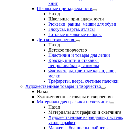
книг
Школьные принадлежности
Назад
Школьные принадлежности
Рюкзаки, ранцы, мешки для обуви
Глобусы, карты, атласы
Готовые школьные наборы
Детское творчество
Назад
Детское творчество
Пластилин и товары для лепки
Краски, кисти и стаканы-
непроливайки для школы
Фломастеры, цветные карандаши,
мелки
Трафареты, веера, счетные палочки
Художественные товары и творчество
Назад
Художественные товары и творчество
Материалы для графики и скетчинга
Назад
Материалы для графики и скетчинга
Художественные карандаши, пастель,
уголь, графит
Маркеры, брашпены, лайнеры