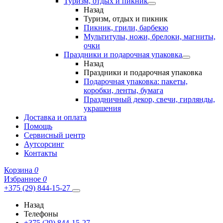
Туризм, отдых и пикник
Назад
Туризм, отдых и пикник
Пикник, грили, барбекю
Мультитулы, ножи, брелоки, магниты,
очки
Праздники и подарочная упаковка
Назад
Праздники и подарочная упаковка
Подарочная упаковка: пакеты,
коробки, ленты, бумага
Праздничный декор, свечи, гирлянды,
украшения
Доставка и оплата
Помощь
Сервисный центр
Аутсорсинг
Контакты
Корзина
0
Избранное
0
+375 (29) 844-15-27
Назад
Телефоны
+375 (29) 844-15-27