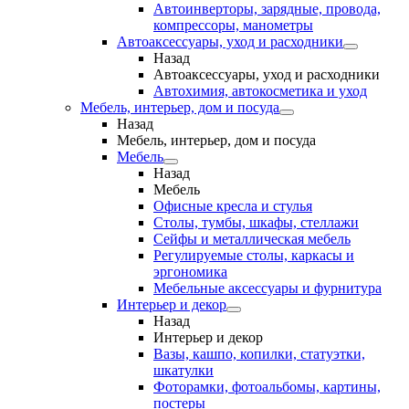
Автоинверторы, зарядные, провода,
компрессоры, манометры
Автоаксессуары, уход и расходники
Назад
Автоаксессуары, уход и расходники
Автохимия, автокосметика и уход
Мебель, интерьер, дом и посуда
Назад
Мебель, интерьер, дом и посуда
Мебель
Назад
Мебель
Офисные кресла и стулья
Столы, тумбы, шкафы, стеллажи
Сейфы и металлическая мебель
Регулируемые столы, каркасы и
эргономика
Мебельные аксессуары и фурнитура
Интерьер и декор
Назад
Интерьер и декор
Вазы, кашпо, копилки, статуэтки,
шкатулки
Фоторамки, фотоальбомы, картины,
постеры