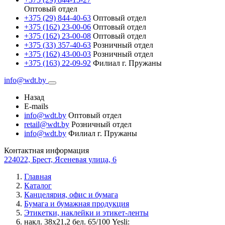
Оптовый отдел
+375 (29) 844-40-63
Оптовый отдел
+375 (162) 23-00-06
Оптовый отдел
+375 (162) 23-00-08
Оптовый отдел
+375 (33) 357-40-63
Розничный отдел
+375 (162) 43-00-03
Розничный отдел
+375 (163) 22-09-92
Филиал г. Пружаны
info@wdt.by
Назад
E-mails
info@wdt.by
Оптовый отдел
retail@wdt.by
Розничный отдел
info@wdt.by
Филиал г. Пружаны
Контактная информация
224022, Брест, Ясеневая улица, 6
Главная
Каталог
Канцелярия, офис и бумага
Бумага и бумажная продукция
Этикетки, наклейки и этикет-ленты
накл. 38х21,2 бел. 65/100 Yesli: