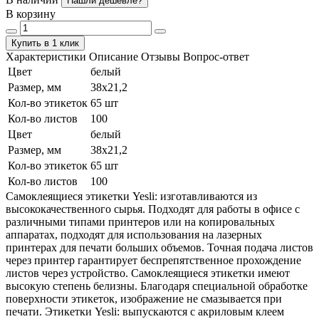
Нашли дешевле?
В корзину
Купить в 1 клик
Характеристики
Описание
Отзывы
Вопрос-ответ
Цвет
белый
Размер, мм
38х21,2
Кол-во этикеток
65 шт
Кол-во листов
100
Цвет
белый
Размер, мм
38х21,2
Кол-во этикеток
65 шт
Кол-во листов
100
Самоклеящиеся этикетки Yesli: изготавливаются из
высококачественного сырья. Подходят для работы в офисе с
различными типами принтеров или на копировальных
аппаратах, подходят для использования на лазерных
принтерах для печати больших объемов. Точная подача листов
через принтер гарантирует беспрепятственное прохождение
листов через устройство. Самоклеящиеся этикетки имеют
высокую степень белизны. Благодаря специальной обработке
поверхности этикеток, изображение не смазывается при
печати. Этикетки Yesli: выпускаются с акриловым клеем