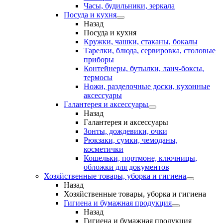
Часы, будильники, зеркала
Посуда и кухня
Назад
Посуда и кухня
Кружки, чашки, стаканы, бокалы
Тарелки, блюда, сервировка, столовые
приборы
Контейнеры, бутылки, ланч-боксы,
термосы
Ножи, разделочные доски, кухонные
аксессуары
Галантерея и аксессуары
Назад
Галантерея и аксессуары
Зонты, дождевики, очки
Рюкзаки, сумки, чемоданы,
косметички
Кошельки, портмоне, ключницы,
обложки для документов
Хозяйственные товары, уборка и гигиена
Назад
Хозяйственные товары, уборка и гигиена
Гигиена и бумажная продукция
Назад
Гигиена и бумажная продукция