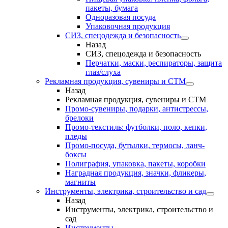
пакеты, бумага
Одноразовая посуда
Упаковочная продукция
СИЗ, спецодежда и безопасность
Назад
СИЗ, спецодежда и безопасность
Перчатки, маски, респираторы, защита
глаз/слуха
Рекламная продукция, сувениры и СТМ
Назад
Рекламная продукция, сувениры и СТМ
Промо-сувениры, подарки, антистрессы,
брелоки
Промо-текстиль: футболки, поло, кепки,
пледы
Промо-посуда, бутылки, термосы, ланч-
боксы
Полиграфия, упаковка, пакеты, коробки
Наградная продукция, значки, фликеры,
магниты
Инструменты, электрика, строительство и сад
Назад
Инструменты, электрика, строительство и
сад
Инструменты