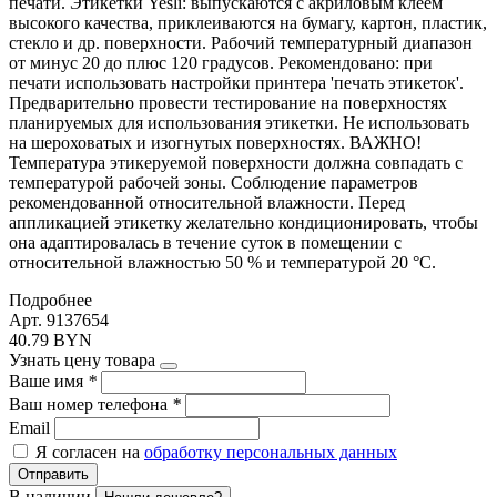
печати. Этикетки Yesli: выпускаются с акриловым клеем
высокого качества, приклеиваются на бумагу, картон, пластик,
стекло и др. поверхности. Рабочий температурный диапазон
от минус 20 до плюс 120 градусов. Рекомендовано: при
печати использовать настройки принтера 'печать этикеток'.
Предварительно провести тестирование на поверхностях
планируемых для использования этикетки. Не использовать
на шероховатых и изогнутых поверхностях. ВАЖНО!
Температура этикеруемой поверхности должна совпадать с
температурой рабочей зоны. Соблюдение параметров
рекомендованной относительной влажности. Перед
аппликацией этикетку желательно кондиционировать, чтобы
она адаптировалась в течение суток в помещении с
относительной влажностью 50 % и температурой 20 °С.
Подробнее
Арт. 9137654
40.79 BYN
Узнать цену товара
Ваше имя
*
Ваш номер телефона
*
Email
Я согласен на
обработку персональных данных
Отправить
В наличии