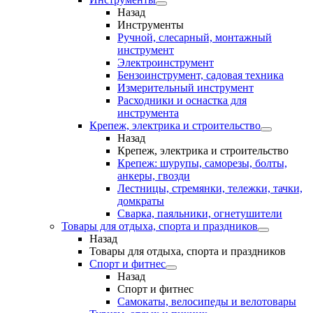
Назад
Инструменты
Ручной, слесарный, монтажный
инструмент
Электроинструмент
Бензоинструмент, садовая техника
Измерительный инструмент
Расходники и оснастка для
инструмента
Крепеж, электрика и строительство
Назад
Крепеж, электрика и строительство
Крепеж: шурупы, саморезы, болты,
анкеры, гвозди
Лестницы, стремянки, тележки, тачки,
домкраты
Сварка, паяльники, огнетушители
Товары для отдыха, спорта и праздников
Назад
Товары для отдыха, спорта и праздников
Спорт и фитнес
Назад
Спорт и фитнес
Самокаты, велосипеды и велотовары