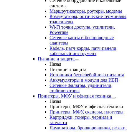
Сетевое оборудование и кабельные
системы
Маршрутизаторы, роутеры, модемы
Коммутаторы, оптические терминалы,
трансиверы
Wi-Fi точки доступа, усилители,
Powerline
Сетевые карты и беспроводные
адаптеры
Кабель, патч-корды, патч-панели,
кабельный инструмент
Питание и защита
Назад
Питание и защита
Источники бесперебойного питания
Аккумуляторы и модули для ИБП
Сетевые фильтры, удлинители,
стабилизаторы
Принтеры, МФУ и офисная техника
Назад
Принтеры, МФУ и офисная техника
Принтеры, МФУ, сканеры, плоттеры
Картриджи, тонеры, чернила и
запчасти
Ламинаторы, брошюровщики, резаки,