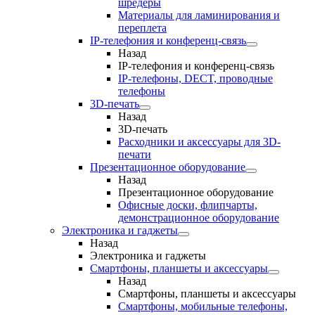
шредеры
Материалы для ламинирования и
переплета
IP-телефония и конференц-связь
Назад
IP-телефония и конференц-связь
IP-телефоны, DECT, проводные
телефоны
3D-печать
Назад
3D-печать
Расходники и аксессуары для 3D-
печати
Презентационное оборудование
Назад
Презентационное оборудование
Офисные доски, флипчарты,
демонстрационное оборудование
Электроника и гаджеты
Назад
Электроника и гаджеты
Смартфоны, планшеты и аксессуары
Назад
Смартфоны, планшеты и аксессуары
Смартфоны, мобильные телефоны,