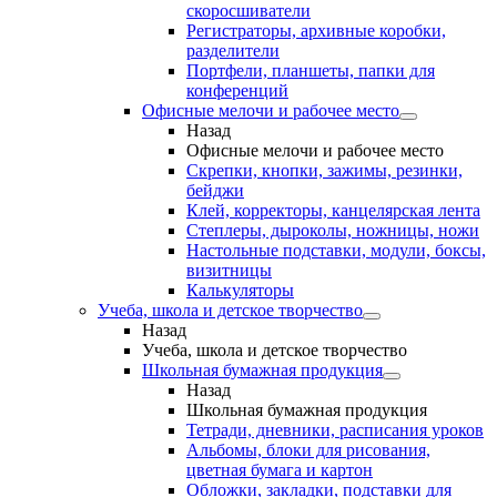
скоросшиватели
Регистраторы, архивные коробки,
разделители
Портфели, планшеты, папки для
конференций
Офисные мелочи и рабочее место
Назад
Офисные мелочи и рабочее место
Скрепки, кнопки, зажимы, резинки,
бейджи
Клей, корректоры, канцелярская лента
Степлеры, дыроколы, ножницы, ножи
Настольные подставки, модули, боксы,
визитницы
Калькуляторы
Учеба, школа и детское творчество
Назад
Учеба, школа и детское творчество
Школьная бумажная продукция
Назад
Школьная бумажная продукция
Тетради, дневники, расписания уроков
Альбомы, блоки для рисования,
цветная бумага и картон
Обложки, закладки, подставки для