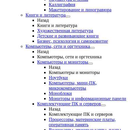
Каллиграфия
Макетирование и линогравюра
Книги и литература
Назад
Книги и литература
Художественная литература
Детские и развивающие книги
Бизнес, психология и саморазвитие
Компьютеры, сети и оргтехника
Назад
Компьютеры, сети и оргтехника
Компьютеры и мониторы
Назад
Компьютеры и мониторы
Ноутбуки
Компьютеры, мини-ПК,
микрокомпьютеры
Моноблоки
Мониторы и информационные панели
Комплектующие ПК и серверов
Назад
Комплектующие ПК и серверов
Процессоры, материнские платы,
оперативная память
Видеокарты, звуковые карты, платы