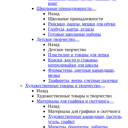
книг
Школьные принадлежности
Назад
Школьные принадлежности
Рюкзаки, ранцы, мешки для обуви
Глобусы, карты, атласы
Готовые школьные наборы
Детское творчество
Назад
Детское творчество
Пластилин и товары для лепки
Краски, кисти и стаканы-
непроливайки для школы
Фломастеры, цветные карандаши,
мелки
Трафареты, веера, счетные палочки
Художественные товары и творчество
Назад
Художественные товары и творчество
Материалы для графики и скетчинга
Назад
Материалы для графики и скетчинга
Художественные карандаши, пастель,
уголь, графит
Маркеры, брашпены, лайнеры