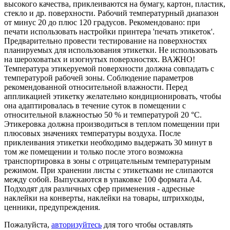
высокого качества, приклеиваются на бумагу, картон, пластик,
стекло и др. поверхности. Рабочий температурный диапазон
от минус 20 до плюс 120 градусов. Рекомендовано: при
печати использовать настройки принтера 'печать этикеток'.
Предварительно провести тестирование на поверхностях
планируемых для использования этикетки. Не использовать
на шероховатых и изогнутых поверхностях. ВАЖНО!
Температура этикеруемой поверхности должна совпадать с
температурой рабочей зоны. Соблюдение параметров
рекомендованной относительной влажности. Перед
аппликацией этикетку желательно кондиционировать, чтобы
она адаптировалась в течение суток в помещении с
относительной влажностью 50 % и температурой 20 °С.
Этикеровка должна производиться в теплом помещении при
плюсовых значениях температуры воздуха. После
приклеивания этикетки необходимо выдержать 30 минут в
том же помещении и только после этого возможна
транспортировка в зоны с отрицательным температурным
режимом. При хранении листы с этикетками не слипаются
между собой. Выпускаются в упаковке 100 формата А4.
Подходят для различных сфер применения - адресные
наклейки на конверты, наклейки на товары, штрихкоды,
ценники, предупреждения.
Пожалуйста,
авторизуйтесь
для того чтобы оставлять