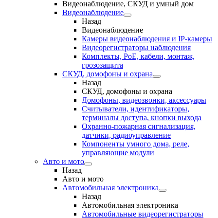
Видеонаблюдение, СКУД и умный дом
Видеонаблюдение
Назад
Видеонаблюдение
Камеры видеонаблюдения и IP-камеры
Видеорегистраторы наблюдения
Комплекты, PoE, кабели, монтаж,
грозозащита
СКУД, домофоны и охрана
Назад
СКУД, домофоны и охрана
Домофоны, видеозвонки, аксессуары
Считыватели, идентификаторы,
терминалы доступа, кнопки выхода
Охранно-пожарная сигнализация,
датчики, радиоуправление
Компоненты умного дома, реле,
управляющие модули
Авто и мото
Назад
Авто и мото
Автомобильная электроника
Назад
Автомобильная электроника
Автомобильные видеорегистраторы