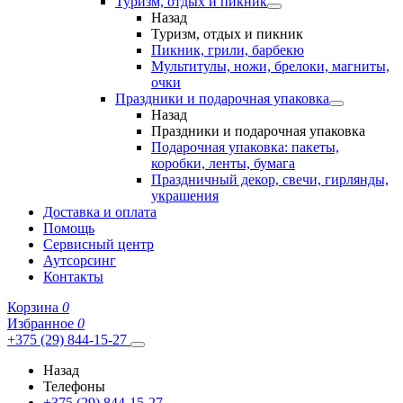
Туризм, отдых и пикник
Назад
Туризм, отдых и пикник
Пикник, грили, барбекю
Мультитулы, ножи, брелоки, магниты,
очки
Праздники и подарочная упаковка
Назад
Праздники и подарочная упаковка
Подарочная упаковка: пакеты,
коробки, ленты, бумага
Праздничный декор, свечи, гирлянды,
украшения
Доставка и оплата
Помощь
Сервисный центр
Аутсорсинг
Контакты
Корзина
0
Избранное
0
+375 (29) 844-15-27
Назад
Телефоны
+375 (29) 844-15-27