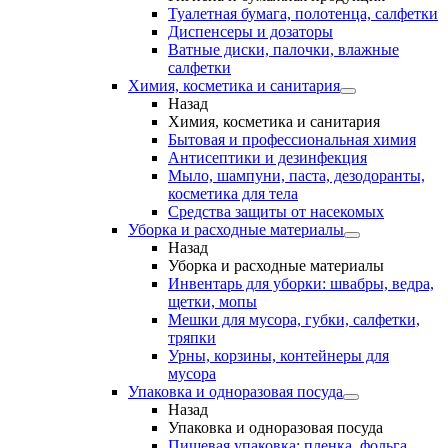
Туалетная бумага, полотенца, салфетки
Диспенсеры и дозаторы
Ватные диски, палочки, влажные
салфетки
Химия, косметика и санитария
Назад
Химия, косметика и санитария
Бытовая и профессиональная химия
Антисептики и дезинфекция
Мыло, шампуни, паста, дезодоранты,
косметика для тела
Средства защиты от насекомых
Уборка и расходные материалы
Назад
Уборка и расходные материалы
Инвентарь для уборки: швабры, ведра,
щетки, мопы
Мешки для мусора, губки, салфетки,
тряпки
Урны, корзины, контейнеры для
мусора
Упаковка и одноразовая посуда
Назад
Упаковка и одноразовая посуда
Пищевая упаковка: пленка, фольга,