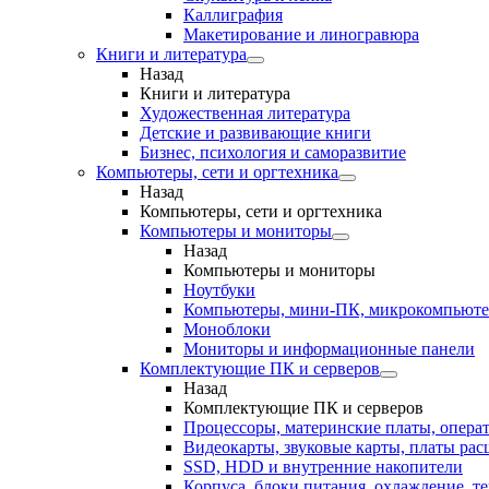
Каллиграфия
Макетирование и линогравюра
Книги и литература
Назад
Книги и литература
Художественная литература
Детские и развивающие книги
Бизнес, психология и саморазвитие
Компьютеры, сети и оргтехника
Назад
Компьютеры, сети и оргтехника
Компьютеры и мониторы
Назад
Компьютеры и мониторы
Ноутбуки
Компьютеры, мини-ПК, микрокомпьют
Моноблоки
Мониторы и информационные панели
Комплектующие ПК и серверов
Назад
Комплектующие ПК и серверов
Процессоры, материнские платы, опера
Видеокарты, звуковые карты, платы ра
SSD, HDD и внутренние накопители
Корпуса, блоки питания, охлаждение, т