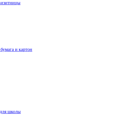
 визитницы
 бумага и картон
 для школы