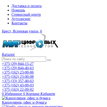
Доставка и оплата
Помощь
Сервисный центр
Аутсорсинг
Контакты
Брест, Ясеневая улица, 6
Каталог
+375 (29) 844-15-27
+375 (29) 844-40-63
+375 (162) 23-00-06
+375 (162) 23-00-08
+375 (33) 357-40-63
+375 (162) 43-00-03
+375 (163) 22-09-92
0
Избранное
0
Корзина
Кабинет
Канцелярия, офис и бумага