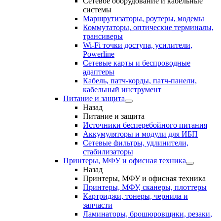
Сетевое оборудование и кабельные
системы
Маршрутизаторы, роутеры, модемы
Коммутаторы, оптические терминалы,
трансиверы
Wi-Fi точки доступа, усилители,
Powerline
Сетевые карты и беспроводные
адаптеры
Кабель, патч-корды, патч-панели,
кабельный инструмент
Питание и защита
Назад
Питание и защита
Источники бесперебойного питания
Аккумуляторы и модули для ИБП
Сетевые фильтры, удлинители,
стабилизаторы
Принтеры, МФУ и офисная техника
Назад
Принтеры, МФУ и офисная техника
Принтеры, МФУ, сканеры, плоттеры
Картриджи, тонеры, чернила и
запчасти
Ламинаторы, брошюровщики, резаки,