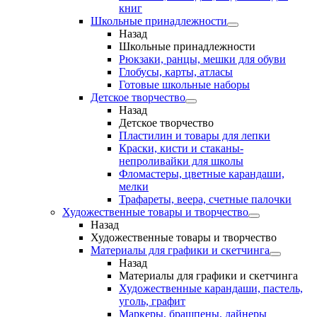
книг
Школьные принадлежности
Назад
Школьные принадлежности
Рюкзаки, ранцы, мешки для обуви
Глобусы, карты, атласы
Готовые школьные наборы
Детское творчество
Назад
Детское творчество
Пластилин и товары для лепки
Краски, кисти и стаканы-
непроливайки для школы
Фломастеры, цветные карандаши,
мелки
Трафареты, веера, счетные палочки
Художественные товары и творчество
Назад
Художественные товары и творчество
Материалы для графики и скетчинга
Назад
Материалы для графики и скетчинга
Художественные карандаши, пастель,
уголь, графит
Маркеры, брашпены, лайнеры