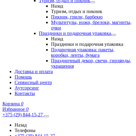
Туризм, отдых и пикник
Назад
Туризм, отдых и пикник
Пикник, грили, барбекю
Мультитулы, ножи, брелоки, магниты,
очки
Праздники и подарочная упаковка
Назад
Праздники и подарочная упаковка
Подарочная упаковка: пакеты,
коробки, ленты, бумага
Праздничный декор, свечи, гирлянды,
украшения
Доставка и оплата
Помощь
Сервисный центр
Аутсорсинг
Контакты
Корзина
0
Избранное
0
+375 (29) 844-15-27
Назад
Телефоны
+375 (29) 844-15-27