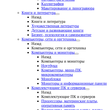
Каллиграфия
Макетирование и линогравюра
Книги и литература
Назад
Книги и литература
Художественная литература
Детские и развивающие книги
Бизнес, психология и саморазвитие
Компьютеры, сети и оргтехника
Назад
Компьютеры, сети и оргтехника
Компьютеры и мониторы
Назад
Компьютеры и мониторы
Ноутбуки
Компьютеры, мини-ПК,
микрокомпьютеры
Моноблоки
Мониторы и информационные панели
Комплектующие ПК и серверов
Назад
Комплектующие ПК и серверов
Процессоры, материнские платы,
оперативная память
Видеокарты, звуковые карты, платы