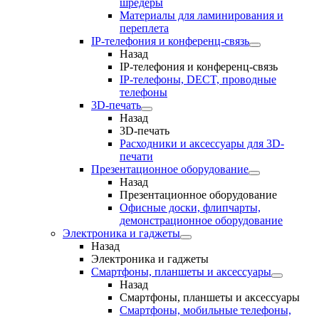
шредеры
Материалы для ламинирования и
переплета
IP-телефония и конференц-связь
Назад
IP-телефония и конференц-связь
IP-телефоны, DECT, проводные
телефоны
3D-печать
Назад
3D-печать
Расходники и аксессуары для 3D-
печати
Презентационное оборудование
Назад
Презентационное оборудование
Офисные доски, флипчарты,
демонстрационное оборудование
Электроника и гаджеты
Назад
Электроника и гаджеты
Смартфоны, планшеты и аксессуары
Назад
Смартфоны, планшеты и аксессуары
Смартфоны, мобильные телефоны,