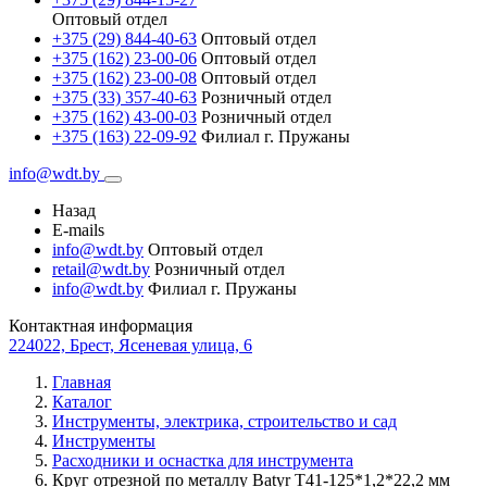
Оптовый отдел
+375 (29) 844-40-63
Оптовый отдел
+375 (162) 23-00-06
Оптовый отдел
+375 (162) 23-00-08
Оптовый отдел
+375 (33) 357-40-63
Розничный отдел
+375 (162) 43-00-03
Розничный отдел
+375 (163) 22-09-92
Филиал г. Пружаны
info@wdt.by
Назад
E-mails
info@wdt.by
Оптовый отдел
retail@wdt.by
Розничный отдел
info@wdt.by
Филиал г. Пружаны
Контактная информация
224022, Брест, Ясеневая улица, 6
Главная
Каталог
Инструменты, электрика, строительство и сад
Инструменты
Расходники и оснастка для инструмента
Круг отрезной по металлу Batyr T41-125*1,2*22,2 мм