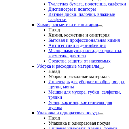
Туалетная бумага, полотенца, салфетки
Диспенсеры и дозаторы
Ватные диски, палочки, влажные
салфетки
Химия, косметика и санитария
Назад
Химия, косметика и санитария
Бытовая и профессиональная химия
Антисептики и дезинфекция
Мыло, шампуни, паста, дезодоранты,
косметика для тела
Средства защиты от насекомых
Уборка и расходные материалы
Назад
Уборка и расходные материалы
Инвентарь для уборки: швабры, ведра,
щетки, мопы
Мешки для мусора, губки, салфетки,
тряпки
Урны, корзины, контейнеры для
мусора
Упаковка и одноразовая посуда
Назад
Упаковка и одноразовая посуда
Пищевая упаковка: пленка, фольга,