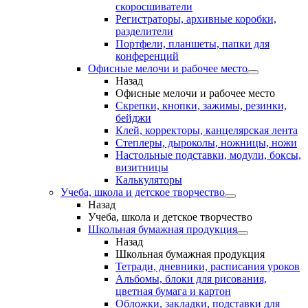
скоросшиватели
Регистраторы, архивные коробки,
разделители
Портфели, планшеты, папки для
конференций
Офисные мелочи и рабочее место
Назад
Офисные мелочи и рабочее место
Скрепки, кнопки, зажимы, резинки,
бейджи
Клей, корректоры, канцелярская лента
Степлеры, дыроколы, ножницы, ножи
Настольные подставки, модули, боксы,
визитницы
Калькуляторы
Учеба, школа и детское творчество
Назад
Учеба, школа и детское творчество
Школьная бумажная продукция
Назад
Школьная бумажная продукция
Тетради, дневники, расписания уроков
Альбомы, блоки для рисования,
цветная бумага и картон
Обложки, закладки, подставки для