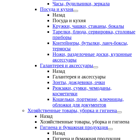
Часы, будильники, зеркала
Посуда и кухня
Назад
Посуда и кухня
Кружки, чашки, стаканы, бокалы
Тарелки, блюда, сервировка, столовые
приборы
Контейнеры, бутылки, ланч-боксы,
термосы
Ножи, разделочные доски, кухонные
аксессуары
Галантерея и аксессуары
Назад
Галантерея и аксессуары
Зонты, дождевики, очки
Рюкзаки, сумки, чемоданы,
косметички
Кошельки, портмоне, ключницы,
обложки для документов
Хозяйственные товары, уборка и гигиена
Назад
Хозяйственные товары, уборка и гигиена
Гигиена и бумажная продукция
Назад
Гигиена и бумажная продукция