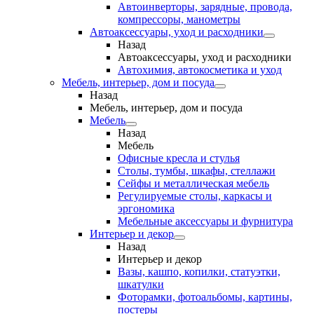
Автоинверторы, зарядные, провода,
компрессоры, манометры
Автоаксессуары, уход и расходники
Назад
Автоаксессуары, уход и расходники
Автохимия, автокосметика и уход
Мебель, интерьер, дом и посуда
Назад
Мебель, интерьер, дом и посуда
Мебель
Назад
Мебель
Офисные кресла и стулья
Столы, тумбы, шкафы, стеллажи
Сейфы и металлическая мебель
Регулируемые столы, каркасы и
эргономика
Мебельные аксессуары и фурнитура
Интерьер и декор
Назад
Интерьер и декор
Вазы, кашпо, копилки, статуэтки,
шкатулки
Фоторамки, фотоальбомы, картины,
постеры