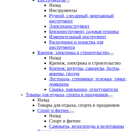
Назад
Инструменты
Ручной, слесарный, монтажный
инструмент
Электроинструмент
Бензоинструмент, садовая техника
Измерительный инструмент
Расходники и оснастка для
инструмента
Крепеж, электрика и строительство
Назад
Крепеж, электрика и строительство
Крепеж: шурупы, саморезы, болты,
анкеры, гвозди
Лестницы, стремянки, тележки, тачки,
домкраты
Сварка, паяльники, огнетушители
Товары для отдыха, спорта и праздников
Назад
Товары для отдыха, спорта и праздников
Спорт и фитнес
Назад
Спорт и фитнес
Самокаты, велосипеды и велотовары