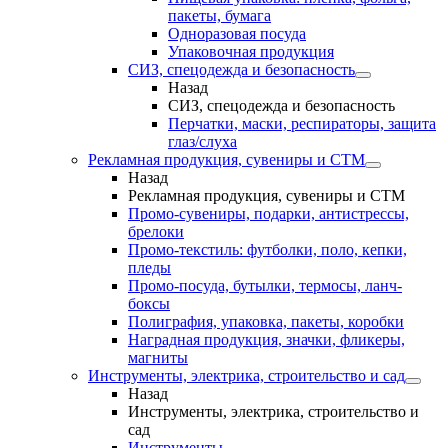
пакеты, бумага
Одноразовая посуда
Упаковочная продукция
СИЗ, спецодежда и безопасность
Назад
СИЗ, спецодежда и безопасность
Перчатки, маски, респираторы, защита
глаз/слуха
Рекламная продукция, сувениры и СТМ
Назад
Рекламная продукция, сувениры и СТМ
Промо-сувениры, подарки, антистрессы,
брелоки
Промо-текстиль: футболки, поло, кепки,
пледы
Промо-посуда, бутылки, термосы, ланч-
боксы
Полиграфия, упаковка, пакеты, коробки
Наградная продукция, значки, фликеры,
магниты
Инструменты, электрика, строительство и сад
Назад
Инструменты, электрика, строительство и
сад
Инструменты