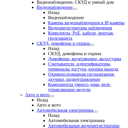
Видеонаблюдение, СКУД и умный дом
Видеонаблюдение
Назад
Видеонаблюдение
Камеры видеонаблюдения и IP-камеры
Видеорегистраторы наблюдения
Комплекты, PoE, кабели, монтаж,
грозозащита
СКУД, домофоны и охрана
Назад
СКУД, домофоны и охрана
Домофоны, видеозвонки, аксессуары
Считыватели, идентификаторы,
терминалы доступа, кнопки выхода
Охранно-пожарная сигнализация,
датчики, радиоуправление
Компоненты умного дома, реле,
управляющие модули
Авто и мото
Назад
Авто и мото
Автомобильная электроника
Назад
Автомобильная электроника
Автомобильные видеорегистраторы