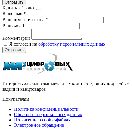
Отправить
Купить в 1 клик
Ваше имя
*
Ваш номер телефона
*
Ваш e-mail
Комментарий
Я согласен на
обработку персональных данных
Отправить
Интернет-магазин компьютерных комплектующих под любые
задачи и канцтоваров
Покупателям
Политика конфиденциальности
Обработка персональных данных
Положение о cookie-файлах
Электронное обращение