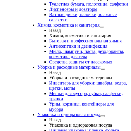
Туалетная бумага, полотенца, салфетки
Диспенсеры и дозаторы
Ватные диски, палочки, влажные
салфетки
Химия, косметика и санитария
Назад
Химия, косметика и санитария
Бытовая и профессиональная химия
Антисептики и дезинфекция
Мыло, шампуни, паста, дезодоранты,
косметика для тела
Средства защиты от насекомых
Уборка и расходные материалы
Назад
Уборка и расходные материалы
Инвентарь для уборки: швабры, ведра,
щетки, мопы
Мешки для мусора, губки, салфетки,
тряпки
Урны, корзины, контейнеры для
мусора
Упаковка и одноразовая посуда
Назад
Упаковка и одноразовая посуда
Пищевая упаковка: пленка, фольга,