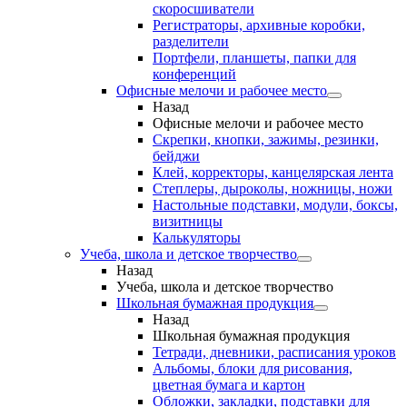
скоросшиватели
Регистраторы, архивные коробки,
разделители
Портфели, планшеты, папки для
конференций
Офисные мелочи и рабочее место
Назад
Офисные мелочи и рабочее место
Скрепки, кнопки, зажимы, резинки,
бейджи
Клей, корректоры, канцелярская лента
Степлеры, дыроколы, ножницы, ножи
Настольные подставки, модули, боксы,
визитницы
Калькуляторы
Учеба, школа и детское творчество
Назад
Учеба, школа и детское творчество
Школьная бумажная продукция
Назад
Школьная бумажная продукция
Тетради, дневники, расписания уроков
Альбомы, блоки для рисования,
цветная бумага и картон
Обложки, закладки, подставки для