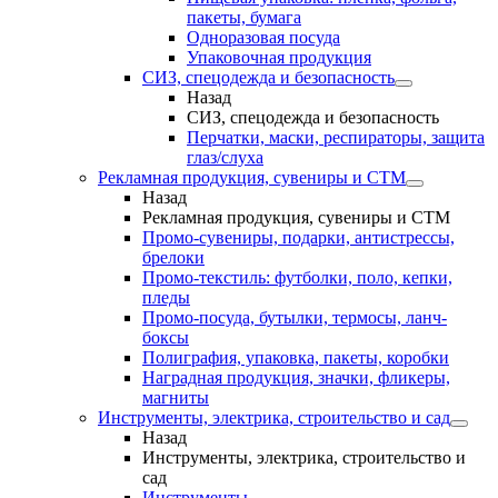
пакеты, бумага
Одноразовая посуда
Упаковочная продукция
СИЗ, спецодежда и безопасность
Назад
СИЗ, спецодежда и безопасность
Перчатки, маски, респираторы, защита
глаз/слуха
Рекламная продукция, сувениры и СТМ
Назад
Рекламная продукция, сувениры и СТМ
Промо-сувениры, подарки, антистрессы,
брелоки
Промо-текстиль: футболки, поло, кепки,
пледы
Промо-посуда, бутылки, термосы, ланч-
боксы
Полиграфия, упаковка, пакеты, коробки
Наградная продукция, значки, фликеры,
магниты
Инструменты, электрика, строительство и сад
Назад
Инструменты, электрика, строительство и
сад
Инструменты