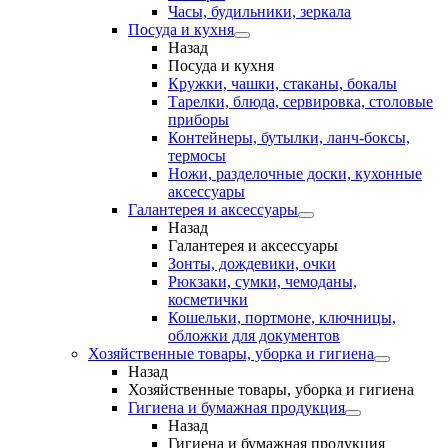
Часы, будильники, зеркала
Посуда и кухня
Назад
Посуда и кухня
Кружки, чашки, стаканы, бокалы
Тарелки, блюда, сервировка, столовые
приборы
Контейнеры, бутылки, ланч-боксы,
термосы
Ножи, разделочные доски, кухонные
аксессуары
Галантерея и аксессуары
Назад
Галантерея и аксессуары
Зонты, дождевики, очки
Рюкзаки, сумки, чемоданы,
косметички
Кошельки, портмоне, ключницы,
обложки для документов
Хозяйственные товары, уборка и гигиена
Назад
Хозяйственные товары, уборка и гигиена
Гигиена и бумажная продукция
Назад
Гигиена и бумажная продукция