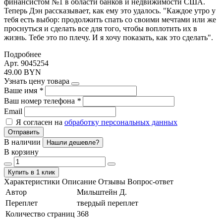
финансистом №1 в области банков и недвижимости США.
Теперь Дэн рассказывает, как ему это удалось. "Каждое утро у
тебя есть выбор: продолжить спать со своими мечтами или же
проснуться и сделать все для того, чтобы воплотить их в
жизнь. Тебе это по плечу. И я хочу показать, как это сделать".
Подробнее
Арт. 9045254
49.00 BYN
Узнать цену товара
Ваше имя
*
Ваш номер телефона
*
Email
Я согласен на
обработку персональных данных
Отправить
В наличии
Нашли дешевле?
В корзину
Купить в 1 клик
Характеристики
Описание
Отзывы
Вопрос-ответ
Автор
Мильштейн Д.
Переплет
твердый переплет
Количество страниц
368