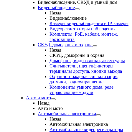
Видеонаблюдение, СКУД и умный дом
Видеонаблюдение
Назад
Видеонаблюдение
Камеры видеонаблюдения и IP-камеры
Видеорегистраторы наблюдения
Комплекты, PoE, кабели, монтаж,
грозозащита
СКУД, домофоны и охрана
Назад
СКУД, домофоны и охрана
Домофоны, видеозвонки, аксессуары
Считыватели, идентификаторы,
терминалы доступа, кнопки выхода
Охранно-пожарная сигнализация,
датчики, радиоуправление
Компоненты умного дома, реле,
управляющие модули
Авто и мото
Назад
Авто и мото
Автомобильная электроника
Назад
Автомобильная электроника
Автомобильные видеорегистраторы