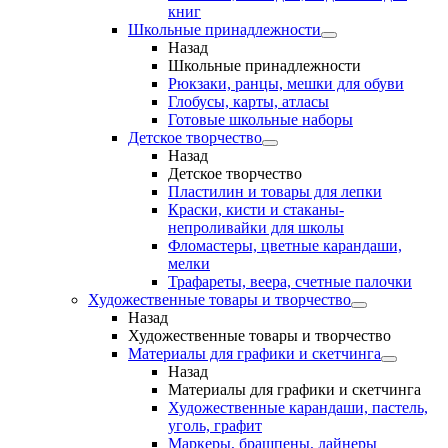
книг
Школьные принадлежности
Назад
Школьные принадлежности
Рюкзаки, ранцы, мешки для обуви
Глобусы, карты, атласы
Готовые школьные наборы
Детское творчество
Назад
Детское творчество
Пластилин и товары для лепки
Краски, кисти и стаканы-
непроливайки для школы
Фломастеры, цветные карандаши,
мелки
Трафареты, веера, счетные палочки
Художественные товары и творчество
Назад
Художественные товары и творчество
Материалы для графики и скетчинга
Назад
Материалы для графики и скетчинга
Художественные карандаши, пастель,
уголь, графит
Маркеры, брашпены, лайнеры