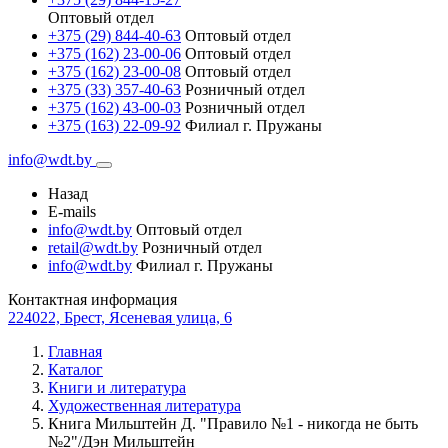
Оптовый отдел
+375 (29) 844-40-63
Оптовый отдел
+375 (162) 23-00-06
Оптовый отдел
+375 (162) 23-00-08
Оптовый отдел
+375 (33) 357-40-63
Розничный отдел
+375 (162) 43-00-03
Розничный отдел
+375 (163) 22-09-92
Филиал г. Пружаны
info@wdt.by
Назад
E-mails
info@wdt.by
Оптовый отдел
retail@wdt.by
Розничный отдел
info@wdt.by
Филиал г. Пружаны
Контактная информация
224022, Брест, Ясеневая улица, 6
Главная
Каталог
Книги и литература
Художественная литература
Книга Мильштейн Д. "Правило №1 - никогда не быть
№2"/Дэн Мильштейн