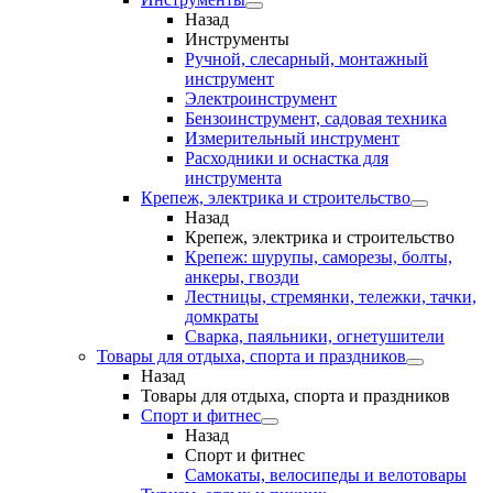
Назад
Инструменты
Ручной, слесарный, монтажный
инструмент
Электроинструмент
Бензоинструмент, садовая техника
Измерительный инструмент
Расходники и оснастка для
инструмента
Крепеж, электрика и строительство
Назад
Крепеж, электрика и строительство
Крепеж: шурупы, саморезы, болты,
анкеры, гвозди
Лестницы, стремянки, тележки, тачки,
домкраты
Сварка, паяльники, огнетушители
Товары для отдыха, спорта и праздников
Назад
Товары для отдыха, спорта и праздников
Спорт и фитнес
Назад
Спорт и фитнес
Самокаты, велосипеды и велотовары