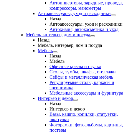
Автоинверторы, зарядные, провода,
компрессоры, манометры
Автоаксессуары, уход и расходники
Назад
Автоаксессуары, уход и расходники
Автохимия, автокосметика и уход
Мебель, интерьер, дом и посуда
Назад
Мебель, интерьер, дом и посуда
Мебель
Назад
Мебель
Офисные кресла и стулья
Столы, тумбы, шкафы, стеллажи
Сейфы и металлическая мебель
Регулируемые столы, каркасы и
эргономика
Мебельные аксессуары и фурнитура
Интерьер и декор
Назад
Интерьер и декор
Вазы, кашпо, копилки, статуэтки,
шкатулки
Фоторамки, фотоальбомы, картины,
постеры