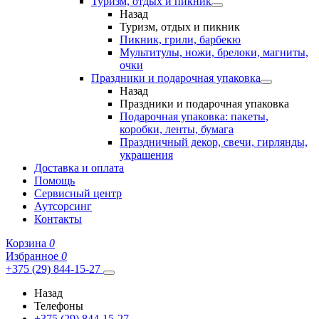
Туризм, отдых и пикник
Назад
Туризм, отдых и пикник
Пикник, грили, барбекю
Мультитулы, ножи, брелоки, магниты,
очки
Праздники и подарочная упаковка
Назад
Праздники и подарочная упаковка
Подарочная упаковка: пакеты,
коробки, ленты, бумага
Праздничный декор, свечи, гирлянды,
украшения
Доставка и оплата
Помощь
Сервисный центр
Аутсорсинг
Контакты
Корзина
0
Избранное
0
+375 (29) 844-15-27
Назад
Телефоны
+375 (29) 844-15-27