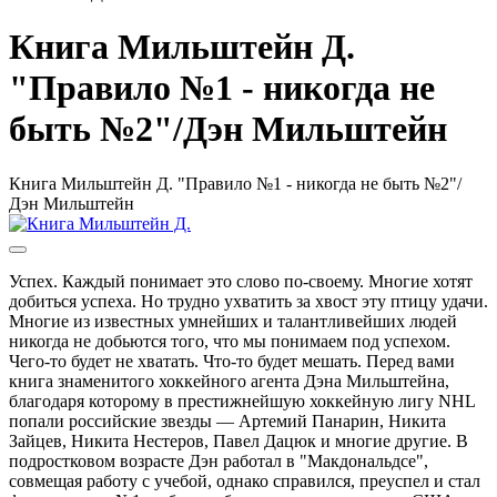
Книга Мильштейн Д.
"Правило №1 - никогда не
быть №2"/Дэн Мильштейн
Книга Мильштейн Д. "Правило №1 - никогда не быть №2"/
Дэн Мильштейн
Успех. Каждый понимает это слово по-своему. Многие хотят
добиться успеха. Но трудно ухватить за хвост эту птицу удачи.
Многие из известных умнейших и талантливейших людей
никогда не добьются того, что мы понимаем под успехом.
Чего-то будет не хватать. Что-то будет мешать. Перед вами
книга знаменитого хоккейного агента Дэна Мильштейна,
благодаря которому в престижнейшую хоккейную лигу NHL
попали российские звезды — Артемий Панарин, Никита
Зайцев, Никита Нестеров, Павел Дацюк и многие другие. В
подростковом возрасте Дэн работал в "Макдональдсе",
совмещая работу с учебой, однако справился, преуспел и стал