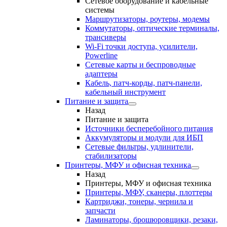
Сетевое оборудование и кабельные
системы
Маршрутизаторы, роутеры, модемы
Коммутаторы, оптические терминалы,
трансиверы
Wi-Fi точки доступа, усилители,
Powerline
Сетевые карты и беспроводные
адаптеры
Кабель, патч-корды, патч-панели,
кабельный инструмент
Питание и защита
Назад
Питание и защита
Источники бесперебойного питания
Аккумуляторы и модули для ИБП
Сетевые фильтры, удлинители,
стабилизаторы
Принтеры, МФУ и офисная техника
Назад
Принтеры, МФУ и офисная техника
Принтеры, МФУ, сканеры, плоттеры
Картриджи, тонеры, чернила и
запчасти
Ламинаторы, брошюровщики, резаки,