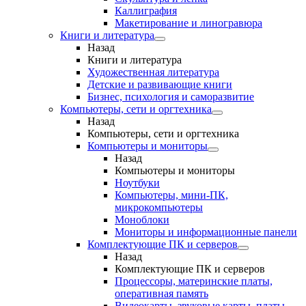
Каллиграфия
Макетирование и линогравюра
Книги и литература
Назад
Книги и литература
Художественная литература
Детские и развивающие книги
Бизнес, психология и саморазвитие
Компьютеры, сети и оргтехника
Назад
Компьютеры, сети и оргтехника
Компьютеры и мониторы
Назад
Компьютеры и мониторы
Ноутбуки
Компьютеры, мини-ПК,
микрокомпьютеры
Моноблоки
Мониторы и информационные панели
Комплектующие ПК и серверов
Назад
Комплектующие ПК и серверов
Процессоры, материнские платы,
оперативная память
Видеокарты, звуковые карты, платы