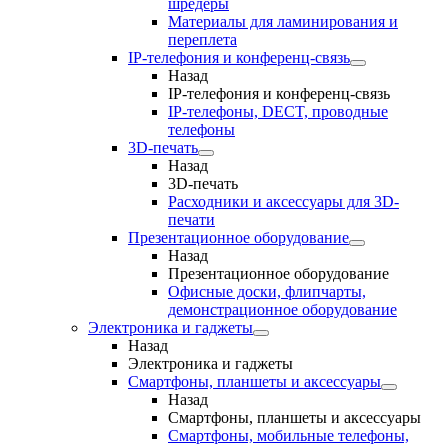
шредеры
Материалы для ламинирования и
переплета
IP-телефония и конференц-связь
Назад
IP-телефония и конференц-связь
IP-телефоны, DECT, проводные
телефоны
3D-печать
Назад
3D-печать
Расходники и аксессуары для 3D-
печати
Презентационное оборудование
Назад
Презентационное оборудование
Офисные доски, флипчарты,
демонстрационное оборудование
Электроника и гаджеты
Назад
Электроника и гаджеты
Смартфоны, планшеты и аксессуары
Назад
Смартфоны, планшеты и аксессуары
Смартфоны, мобильные телефоны,