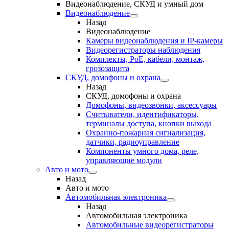
Видеонаблюдение, СКУД и умный дом
Видеонаблюдение
Назад
Видеонаблюдение
Камеры видеонаблюдения и IP-камеры
Видеорегистраторы наблюдения
Комплекты, PoE, кабели, монтаж,
грозозащита
СКУД, домофоны и охрана
Назад
СКУД, домофоны и охрана
Домофоны, видеозвонки, аксессуары
Считыватели, идентификаторы,
терминалы доступа, кнопки выхода
Охранно-пожарная сигнализация,
датчики, радиоуправление
Компоненты умного дома, реле,
управляющие модули
Авто и мото
Назад
Авто и мото
Автомобильная электроника
Назад
Автомобильная электроника
Автомобильные видеорегистраторы