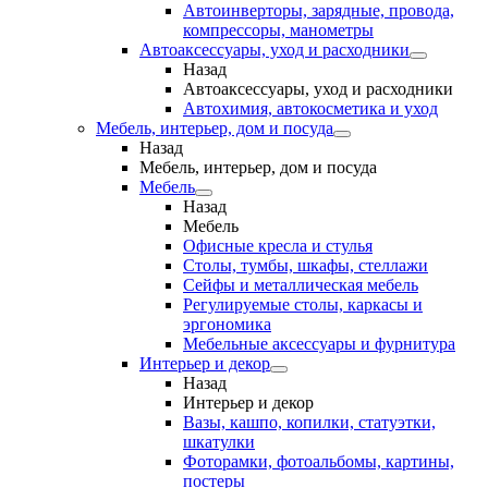
Автоинверторы, зарядные, провода,
компрессоры, манометры
Автоаксессуары, уход и расходники
Назад
Автоаксессуары, уход и расходники
Автохимия, автокосметика и уход
Мебель, интерьер, дом и посуда
Назад
Мебель, интерьер, дом и посуда
Мебель
Назад
Мебель
Офисные кресла и стулья
Столы, тумбы, шкафы, стеллажи
Сейфы и металлическая мебель
Регулируемые столы, каркасы и
эргономика
Мебельные аксессуары и фурнитура
Интерьер и декор
Назад
Интерьер и декор
Вазы, кашпо, копилки, статуэтки,
шкатулки
Фоторамки, фотоальбомы, картины,
постеры