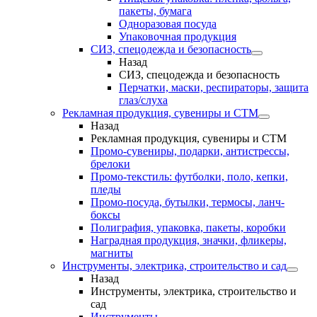
пакеты, бумага
Одноразовая посуда
Упаковочная продукция
СИЗ, спецодежда и безопасность
Назад
СИЗ, спецодежда и безопасность
Перчатки, маски, респираторы, защита
глаз/слуха
Рекламная продукция, сувениры и СТМ
Назад
Рекламная продукция, сувениры и СТМ
Промо-сувениры, подарки, антистрессы,
брелоки
Промо-текстиль: футболки, поло, кепки,
пледы
Промо-посуда, бутылки, термосы, ланч-
боксы
Полиграфия, упаковка, пакеты, коробки
Наградная продукция, значки, фликеры,
магниты
Инструменты, электрика, строительство и сад
Назад
Инструменты, электрика, строительство и
сад
Инструменты