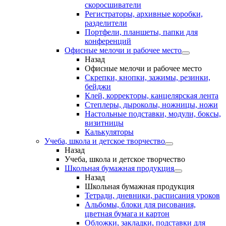
скоросшиватели
Регистраторы, архивные коробки,
разделители
Портфели, планшеты, папки для
конференций
Офисные мелочи и рабочее место
Назад
Офисные мелочи и рабочее место
Скрепки, кнопки, зажимы, резинки,
бейджи
Клей, корректоры, канцелярская лента
Степлеры, дыроколы, ножницы, ножи
Настольные подставки, модули, боксы,
визитницы
Калькуляторы
Учеба, школа и детское творчество
Назад
Учеба, школа и детское творчество
Школьная бумажная продукция
Назад
Школьная бумажная продукция
Тетради, дневники, расписания уроков
Альбомы, блоки для рисования,
цветная бумага и картон
Обложки, закладки, подставки для