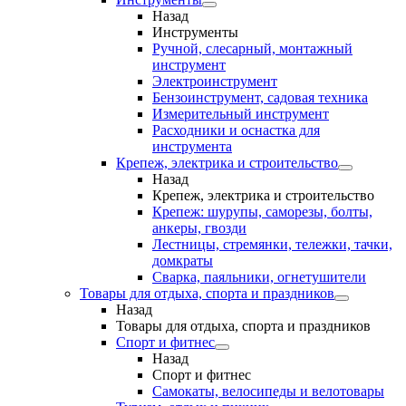
Назад
Инструменты
Ручной, слесарный, монтажный
инструмент
Электроинструмент
Бензоинструмент, садовая техника
Измерительный инструмент
Расходники и оснастка для
инструмента
Крепеж, электрика и строительство
Назад
Крепеж, электрика и строительство
Крепеж: шурупы, саморезы, болты,
анкеры, гвозди
Лестницы, стремянки, тележки, тачки,
домкраты
Сварка, паяльники, огнетушители
Товары для отдыха, спорта и праздников
Назад
Товары для отдыха, спорта и праздников
Спорт и фитнес
Назад
Спорт и фитнес
Самокаты, велосипеды и велотовары