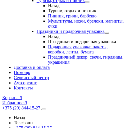
Туризм, отдых и пикник
Назад
Туризм, отдых и пикник
Пикник, грили, барбекю
Мультитулы, ножи, брелоки, магниты,
очки
Праздники и подарочная упаковка
Назад
Праздники и подарочная упаковка
Подарочная упаковка: пакеты,
коробки, ленты, бумага
Праздничный декор, свечи, гирлянды,
украшения
Доставка и оплата
Помощь
Сервисный центр
Аутсорсинг
Контакты
Корзина
0
Избранное
0
+375 (29) 844-15-27
Назад
Телефоны
+375 (29) 844-15-27