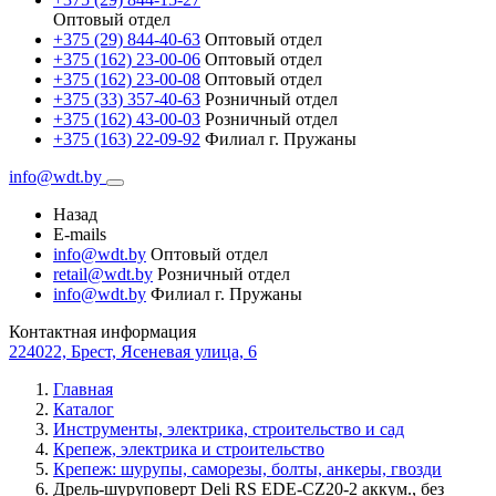
Оптовый отдел
+375 (29) 844-40-63
Оптовый отдел
+375 (162) 23-00-06
Оптовый отдел
+375 (162) 23-00-08
Оптовый отдел
+375 (33) 357-40-63
Розничный отдел
+375 (162) 43-00-03
Розничный отдел
+375 (163) 22-09-92
Филиал г. Пружаны
info@wdt.by
Назад
E-mails
info@wdt.by
Оптовый отдел
retail@wdt.by
Розничный отдел
info@wdt.by
Филиал г. Пружаны
Контактная информация
224022, Брест, Ясеневая улица, 6
Главная
Каталог
Инструменты, электрика, строительство и сад
Крепеж, электрика и строительство
Крепеж: шурупы, саморезы, болты, анкеры, гвозди
Дрель-шуруповерт Deli RS EDE-CZ20-2 аккум., без