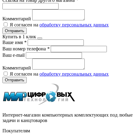
Ссылка на товар другого магазина
*
Комментарий
Я согласен на
обработку персональных данных
Отправить
Купить в 1 клик
Ваше имя
*
Ваш номер телефона
*
Ваш e-mail
Комментарий
Я согласен на
обработку персональных данных
Отправить
Интернет-магазин компьютерных комплектующих под любые
задачи и канцтоваров
Покупателям