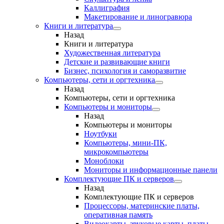
Каллиграфия
Макетирование и линогравюра
Книги и литература
Назад
Книги и литература
Художественная литература
Детские и развивающие книги
Бизнес, психология и саморазвитие
Компьютеры, сети и оргтехника
Назад
Компьютеры, сети и оргтехника
Компьютеры и мониторы
Назад
Компьютеры и мониторы
Ноутбуки
Компьютеры, мини-ПК,
микрокомпьютеры
Моноблоки
Мониторы и информационные панели
Комплектующие ПК и серверов
Назад
Комплектующие ПК и серверов
Процессоры, материнские платы,
оперативная память
Видеокарты, звуковые карты, платы