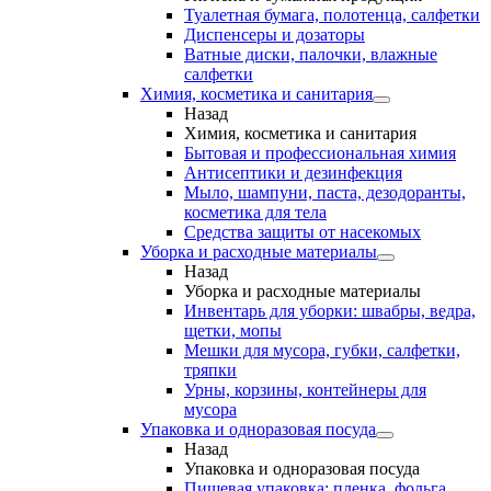
Туалетная бумага, полотенца, салфетки
Диспенсеры и дозаторы
Ватные диски, палочки, влажные
салфетки
Химия, косметика и санитария
Назад
Химия, косметика и санитария
Бытовая и профессиональная химия
Антисептики и дезинфекция
Мыло, шампуни, паста, дезодоранты,
косметика для тела
Средства защиты от насекомых
Уборка и расходные материалы
Назад
Уборка и расходные материалы
Инвентарь для уборки: швабры, ведра,
щетки, мопы
Мешки для мусора, губки, салфетки,
тряпки
Урны, корзины, контейнеры для
мусора
Упаковка и одноразовая посуда
Назад
Упаковка и одноразовая посуда
Пищевая упаковка: пленка, фольга,