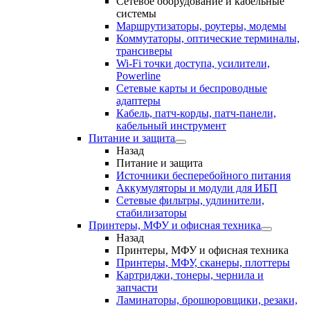
Сетевое оборудование и кабельные
системы
Маршрутизаторы, роутеры, модемы
Коммутаторы, оптические терминалы,
трансиверы
Wi-Fi точки доступа, усилители,
Powerline
Сетевые карты и беспроводные
адаптеры
Кабель, патч-корды, патч-панели,
кабельный инструмент
Питание и защита
Назад
Питание и защита
Источники бесперебойного питания
Аккумуляторы и модули для ИБП
Сетевые фильтры, удлинители,
стабилизаторы
Принтеры, МФУ и офисная техника
Назад
Принтеры, МФУ и офисная техника
Принтеры, МФУ, сканеры, плоттеры
Картриджи, тонеры, чернила и
запчасти
Ламинаторы, брошюровщики, резаки,