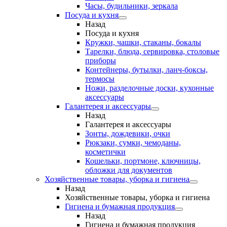
Часы, будильники, зеркала
Посуда и кухня
Назад
Посуда и кухня
Кружки, чашки, стаканы, бокалы
Тарелки, блюда, сервировка, столовые
приборы
Контейнеры, бутылки, ланч-боксы,
термосы
Ножи, разделочные доски, кухонные
аксессуары
Галантерея и аксессуары
Назад
Галантерея и аксессуары
Зонты, дождевики, очки
Рюкзаки, сумки, чемоданы,
косметички
Кошельки, портмоне, ключницы,
обложки для документов
Хозяйственные товары, уборка и гигиена
Назад
Хозяйственные товары, уборка и гигиена
Гигиена и бумажная продукция
Назад
Гигиена и бумажная продукция