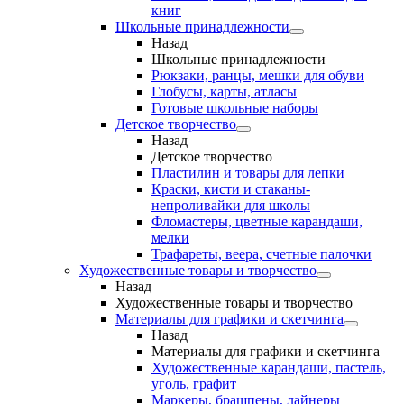
книг
Школьные принадлежности
Назад
Школьные принадлежности
Рюкзаки, ранцы, мешки для обуви
Глобусы, карты, атласы
Готовые школьные наборы
Детское творчество
Назад
Детское творчество
Пластилин и товары для лепки
Краски, кисти и стаканы-
непроливайки для школы
Фломастеры, цветные карандаши,
мелки
Трафареты, веера, счетные палочки
Художественные товары и творчество
Назад
Художественные товары и творчество
Материалы для графики и скетчинга
Назад
Материалы для графики и скетчинга
Художественные карандаши, пастель,
уголь, графит
Маркеры, брашпены, лайнеры