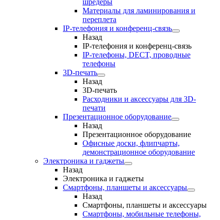
шредеры
Материалы для ламинирования и
переплета
IP-телефония и конференц-связь
Назад
IP-телефония и конференц-связь
IP-телефоны, DECT, проводные
телефоны
3D-печать
Назад
3D-печать
Расходники и аксессуары для 3D-
печати
Презентационное оборудование
Назад
Презентационное оборудование
Офисные доски, флипчарты,
демонстрационное оборудование
Электроника и гаджеты
Назад
Электроника и гаджеты
Смартфоны, планшеты и аксессуары
Назад
Смартфоны, планшеты и аксессуары
Смартфоны, мобильные телефоны,