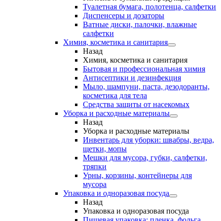
Туалетная бумага, полотенца, салфетки
Диспенсеры и дозаторы
Ватные диски, палочки, влажные
салфетки
Химия, косметика и санитария
Назад
Химия, косметика и санитария
Бытовая и профессиональная химия
Антисептики и дезинфекция
Мыло, шампуни, паста, дезодоранты,
косметика для тела
Средства защиты от насекомых
Уборка и расходные материалы
Назад
Уборка и расходные материалы
Инвентарь для уборки: швабры, ведра,
щетки, мопы
Мешки для мусора, губки, салфетки,
тряпки
Урны, корзины, контейнеры для
мусора
Упаковка и одноразовая посуда
Назад
Упаковка и одноразовая посуда
Пищевая упаковка: пленка, фольга,