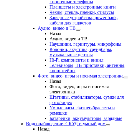
кнопочные телефоны
Планшеты и электронные книги
Чехлы, стекла, пленки, стилусы
Зарядные устройства, power bank,
кабели для гаджетов
Аудио, видео и ТВ
Назад
Аудио, видео и ТВ
Наушники, гарнитуры, микрофоны
Колонки, акустика, саундбары,
музыкальные центры
Hi-Fi компоненты и винил
Телевизоры, ТВ-приставки, антенны,
кронштейны
Фото, видео, игры и носимая электроника
Назад
Фото, видео, игры и носимая
электроника
Штативы, стабилизаторы, сумки для
фото/видео
Умные часы, фитнес-браслеты и
ремешки
Батарейки, аккумуляторы, зарядные
Видеонаблюдение, СКУД и умный дом
Назад