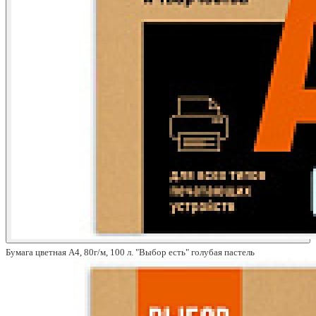
Бумага цветная A4, 80г/м, 100 л. "Выбор есть" голубая пастель