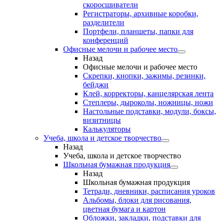
скоросшиватели
Регистраторы, архивные коробки,
разделители
Портфели, планшеты, папки для
конференций
Офисные мелочи и рабочее место
Назад
Офисные мелочи и рабочее место
Скрепки, кнопки, зажимы, резинки,
бейджи
Клей, корректоры, канцелярская лента
Степлеры, дыроколы, ножницы, ножи
Настольные подставки, модули, боксы,
визитницы
Калькуляторы
Учеба, школа и детское творчество
Назад
Учеба, школа и детское творчество
Школьная бумажная продукция
Назад
Школьная бумажная продукция
Тетради, дневники, расписания уроков
Альбомы, блоки для рисования,
цветная бумага и картон
Обложки, закладки, подставки для