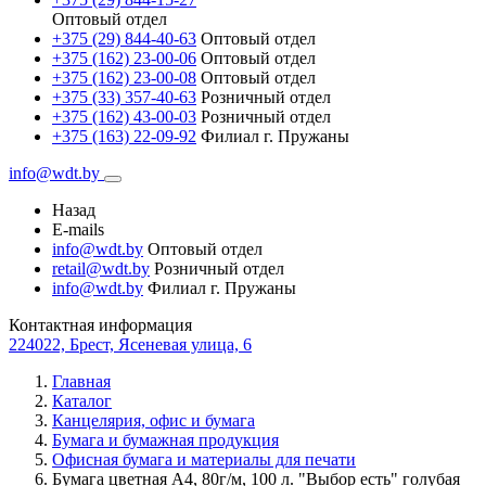
Оптовый отдел
+375 (29) 844-40-63
Оптовый отдел
+375 (162) 23-00-06
Оптовый отдел
+375 (162) 23-00-08
Оптовый отдел
+375 (33) 357-40-63
Розничный отдел
+375 (162) 43-00-03
Розничный отдел
+375 (163) 22-09-92
Филиал г. Пружаны
info@wdt.by
Назад
E-mails
info@wdt.by
Оптовый отдел
retail@wdt.by
Розничный отдел
info@wdt.by
Филиал г. Пружаны
Контактная информация
224022, Брест, Ясеневая улица, 6
Главная
Каталог
Канцелярия, офис и бумага
Бумага и бумажная продукция
Офисная бумага и материалы для печати
Бумага цветная A4, 80г/м, 100 л. "Выбор есть" голубая