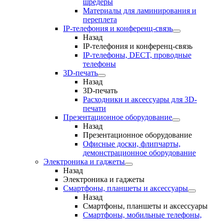
шредеры
Материалы для ламинирования и
переплета
IP-телефония и конференц-связь
Назад
IP-телефония и конференц-связь
IP-телефоны, DECT, проводные
телефоны
3D-печать
Назад
3D-печать
Расходники и аксессуары для 3D-
печати
Презентационное оборудование
Назад
Презентационное оборудование
Офисные доски, флипчарты,
демонстрационное оборудование
Электроника и гаджеты
Назад
Электроника и гаджеты
Смартфоны, планшеты и аксессуары
Назад
Смартфоны, планшеты и аксессуары
Смартфоны, мобильные телефоны,