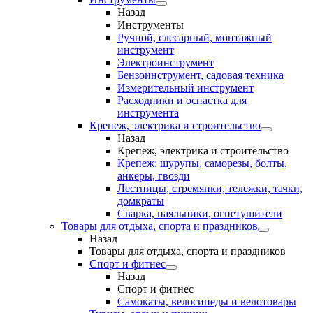
Назад
Инструменты
Ручной, слесарный, монтажный
инструмент
Электроинструмент
Бензоинструмент, садовая техника
Измерительный инструмент
Расходники и оснастка для
инструмента
Крепеж, электрика и строительство
Назад
Крепеж, электрика и строительство
Крепеж: шурупы, саморезы, болты,
анкеры, гвозди
Лестницы, стремянки, тележки, тачки,
домкраты
Сварка, паяльники, огнетушители
Товары для отдыха, спорта и праздников
Назад
Товары для отдыха, спорта и праздников
Спорт и фитнес
Назад
Спорт и фитнес
Самокаты, велосипеды и велотовары