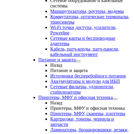
Сетевое оборудование и кабельные
системы
Маршрутизаторы, роутеры, модемы
Коммутаторы, оптические терминалы,
трансиверы
Wi-Fi точки доступа, усилители,
Powerline
Сетевые карты и беспроводные
адаптеры
Кабель, патч-корды, патч-панели,
кабельный инструмент
Питание и защита
Назад
Питание и защита
Источники бесперебойного питания
Аккумуляторы и модули для ИБП
Сетевые фильтры, удлинители,
стабилизаторы
Принтеры, МФУ и офисная техника
Назад
Принтеры, МФУ и офисная техника
Принтеры, МФУ, сканеры, плоттеры
Картриджи, тонеры, чернила и
запчасти
Ламинаторы, брошюровщики, резаки,