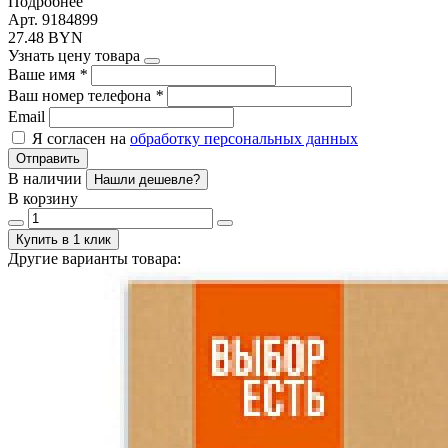
Подробнее
Арт. 9184899
27.48 BYN
Узнать цену товара
Ваше имя
*
Ваш номер телефона
*
Email
Я согласен на
обработку персональных данных
Отправить
В наличии
Нашли дешевле?
В корзину
Купить в 1 клик
Другие варианты товара: