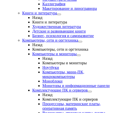
Каллиграфия
Макетирование и линогравюра
Книги и литература
Назад
Книги и литература
Художественная литература
Детские и развивающие книги
Бизнес, психология и саморазвитие
Компьютеры, сети и оргтехника
Назад
Компьютеры, сети и оргтехника
Компьютеры и мониторы
Назад
Компьютеры и мониторы
Ноутбуки
Компьютеры, мини-ПК,
микрокомпьютеры
Моноблоки
Мониторы и информационные панели
Комплектующие ПК и серверов
Назад
Комплектующие ПК и серверов
Процессоры, материнские платы,
оперативная память
Видеокарты, звуковые карты, платы