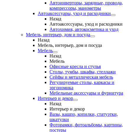
Автоинверторы, зарядные, провода,
компрессоры, манометры
Автоаксессуары, уход и расходники
Назад
Автоаксессуары, уход и расходники
Автохимия, автокосметика и уход
Мебель, интерьер, дом и посуда
Назад
Мебель, интерьер, дом и посуда
Мебель
Назад
Мебель
Офисные кресла и стулья
Столы, тумбы, шкафы, стеллажи
Сейфы и металлическая мебель
Регулируемые столы, каркасы и
эргономика
Мебельные аксессуары и фурнитура
Интерьер и декор
Назад
Интерьер и декор
Вазы, кашпо, копилки, статуэтки,
шкатулки
Фоторамки, фотоальбомы, картины,
постеры