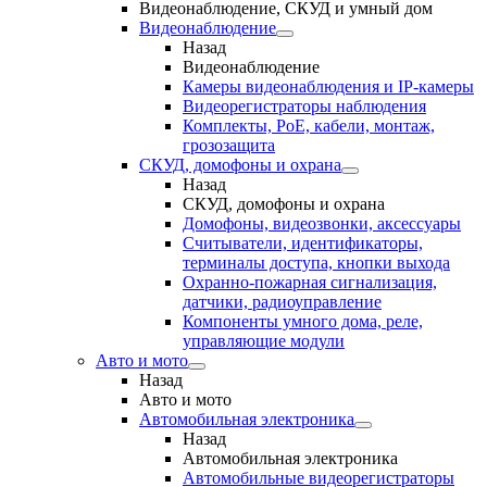
Видеонаблюдение, СКУД и умный дом
Видеонаблюдение
Назад
Видеонаблюдение
Камеры видеонаблюдения и IP-камеры
Видеорегистраторы наблюдения
Комплекты, PoE, кабели, монтаж,
грозозащита
СКУД, домофоны и охрана
Назад
СКУД, домофоны и охрана
Домофоны, видеозвонки, аксессуары
Считыватели, идентификаторы,
терминалы доступа, кнопки выхода
Охранно-пожарная сигнализация,
датчики, радиоуправление
Компоненты умного дома, реле,
управляющие модули
Авто и мото
Назад
Авто и мото
Автомобильная электроника
Назад
Автомобильная электроника
Автомобильные видеорегистраторы