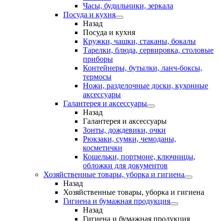
Часы, будильники, зеркала
Посуда и кухня
Назад
Посуда и кухня
Кружки, чашки, стаканы, бокалы
Тарелки, блюда, сервировка, столовые
приборы
Контейнеры, бутылки, ланч-боксы,
термосы
Ножи, разделочные доски, кухонные
аксессуары
Галантерея и аксессуары
Назад
Галантерея и аксессуары
Зонты, дождевики, очки
Рюкзаки, сумки, чемоданы,
косметички
Кошельки, портмоне, ключницы,
обложки для документов
Хозяйственные товары, уборка и гигиена
Назад
Хозяйственные товары, уборка и гигиена
Гигиена и бумажная продукция
Назад
Гигиена и бумажная продукция