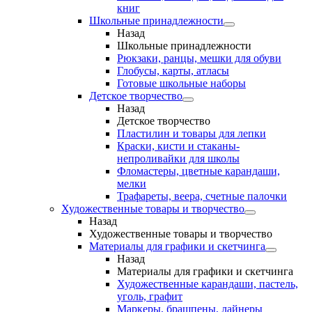
книг
Школьные принадлежности
Назад
Школьные принадлежности
Рюкзаки, ранцы, мешки для обуви
Глобусы, карты, атласы
Готовые школьные наборы
Детское творчество
Назад
Детское творчество
Пластилин и товары для лепки
Краски, кисти и стаканы-
непроливайки для школы
Фломастеры, цветные карандаши,
мелки
Трафареты, веера, счетные палочки
Художественные товары и творчество
Назад
Художественные товары и творчество
Материалы для графики и скетчинга
Назад
Материалы для графики и скетчинга
Художественные карандаши, пастель,
уголь, графит
Маркеры, брашпены, лайнеры