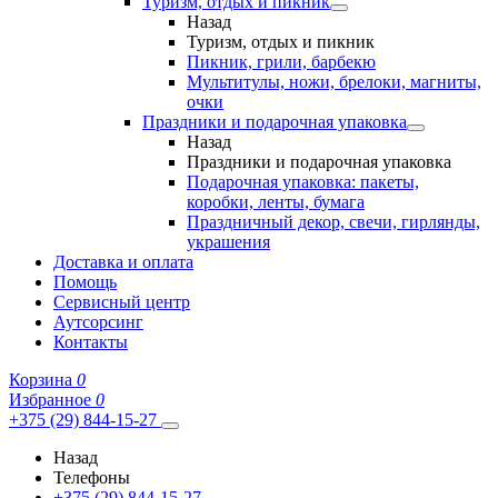
Туризм, отдых и пикник
Назад
Туризм, отдых и пикник
Пикник, грили, барбекю
Мультитулы, ножи, брелоки, магниты,
очки
Праздники и подарочная упаковка
Назад
Праздники и подарочная упаковка
Подарочная упаковка: пакеты,
коробки, ленты, бумага
Праздничный декор, свечи, гирлянды,
украшения
Доставка и оплата
Помощь
Сервисный центр
Аутсорсинг
Контакты
Корзина
0
Избранное
0
+375 (29) 844-15-27
Назад
Телефоны
+375 (29) 844-15-27