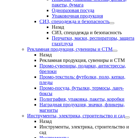
пакеты, бумага
Одноразовая посуда
Упаковочная продукция
СИЗ, спецодежда и безопасность
Назад
СИЗ, спецодежда и безопасность
Перчатки, маски, респираторы, защита
глаз/слуха
Рекламная продукция, сувениры и СТМ
Назад
Рекламная продукция, сувениры и СТМ
Промо-сувениры, подарки, антистрессы,
брелоки
Промо-текстиль: футболки, поло, кепки,
пледы
Промо-посуда, бутылки, термосы, ланч-
боксы
Полиграфия, упаковка, пакеты, коробки
Наградная продукция, значки, фликеры,
магниты
Инструменты, электрика, строительство и сад
Назад
Инструменты, электрика, строительство и
сад
Инструменты